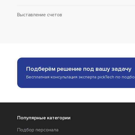
Выставление счетов
Подберём решение под вашу задачу
Бесплатная консультация эксперта pickTech по подб
Популярные категории
Подбор персонала