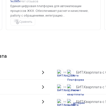
Нет отзывов
Единая цифровая платформа для автоматизации
процессов ЖКХ. Обеспечивает расчет и начисление,
работу с обращениями, интеграцию...
Сравнить
ата
БИТ.Кварплата с
vs
БИТ.Кварплата с 
vs
БИТ.Кварплата с 
vs