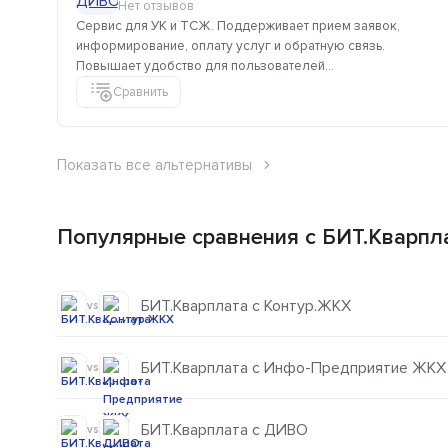
Нет отзывов
Сервис для УК и ТСЖ. Поддерживает прием заявок,
информирование, оплату услуг и обратную связь.
Повышает удобство для пользователей...
Сравнить
Показать все альтернативы
Популярные сравнения с БИТ.Кварпл
БИТ.Кварплата с Контур.ЖКХ
vs
БИТ.Кварплата с Инфо-Предприятие ЖКХ
vs
БИТ.Кварплата с ДИВО
vs