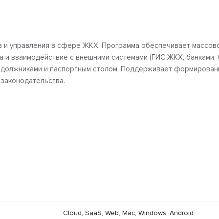
 и управления в сфере ЖКХ. Программа обеспечивает массово
а и взаимодействие с внешними системами (ГИС ЖКХ, банками, 
 должниками и паспортным столом. Поддерживает формировани
 законодательства.
Cloud, SaaS, Web, Mac, Windows, Android