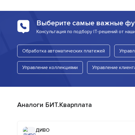
Выберите самые важные фу
Консультация по подбору IT-решений от наш
Обработка автоматических платежей
Управл
Управление коллекциями
Управление клиент
Аналоги БИТ.Кварплата
ДИВО