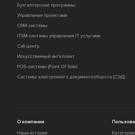
Бухгалтерские программы
Управление проектами
CRM-системы
ITSM-системы управления IT услугами
Call-центр
Искусственный интеллект
POS-системы (Point Of Sale)
Системы электронного документооборота (СЭД)
О компании
Пользова
Наша история
Категори