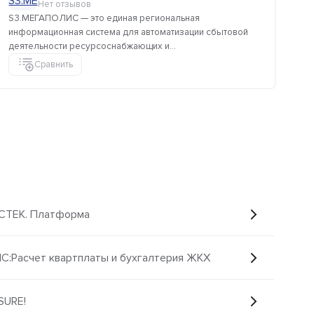
Нет отзывов
S3.МЕГАПОЛИС — это единая региональная
СИ
информационная система для автоматизации сбытовой
ав
деятельности ресурсоснабжающих и...
Сравнить
 СТЕК. Платформа
1С:Расчет квартплаты и бухгалтерия ЖКХ
SURE!