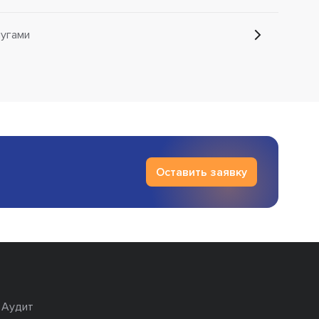
лугами
Оставить заявку
Аудит