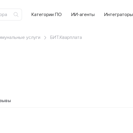
Категории ПО
ИИ-агенты
Интеграторы
ммунальные услуги
БИТ.Кварплата
зывы