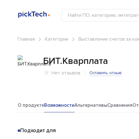
Главная
Категории
Выставление счетов за ко
БИТ.Кварплата
Нет отзывов
Оставить отзыв
О продукте
Возможности
Альтернативы
Сравнения
От
Подходит для