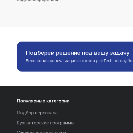
Подберём решение под вашу задачу
Бесплатная консультация эксперта pickTech по подб
Популярные категории
Подбор персонала
Бухгалтерские программы