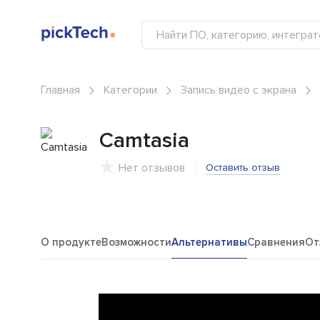
Главная
Категории
Запись видео с экрана
Camtasia
Нет отзывов
Оставить отзыв
О продукте
Возможности
Альтернативы
Сравнения
От