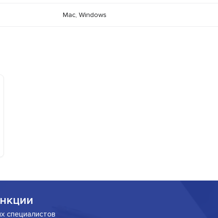
Mac, Windows
нкции
их специалистов