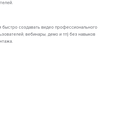
телей.
и быстро создавать видео профессионального
ьзователей, вебинары, демо и тп) без навыков
нтажа.