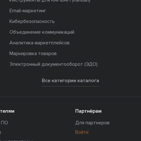
Инструменты для КАНБАН (Kanban)
Email-маркетинг
Кибербезопасность
Объединение коммуникаций
Аналитика маркетплейсов
Маркировка товаров
Электронный документооборот (ЭДО)
Все категории каталога
телям
Партнёрам
и ПО
Для партнеров
ы
Войти