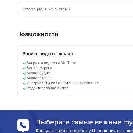
Операционные системы
Возможности
Запись видео с экрана
Загрузка видео на YouTube
Запись экрана
Захват аудио
Захват экрана
Инструменты для аннотаций / рисования
Редактирование видео
Выберите самые важные фу
Консультация по подбору IT-решений от наш