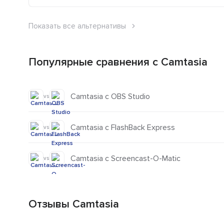
Показать все альтернативы
Популярные сравнения с Camtasia
Camtasia с OBS Studio
vs
Camtasia с FlashBack Express
vs
Camtasia с Screencast-O-Matic
vs
Отзывы Camtasia