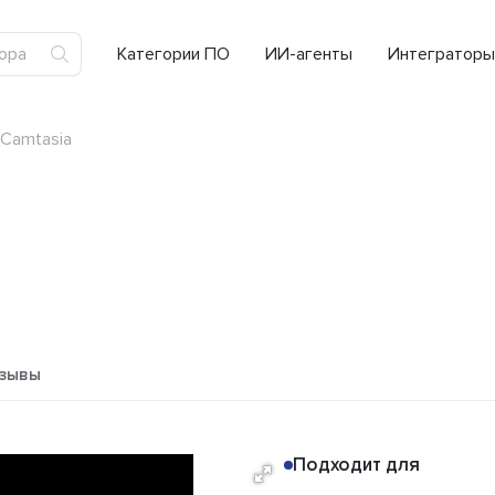
Категории ПО
ИИ-агенты
Интеграторы
Camtasia
зывы
Подходит для