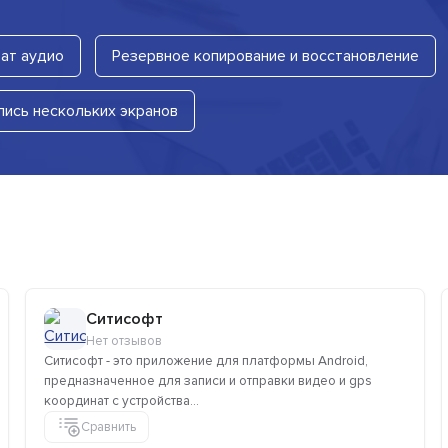
ат аудио
Резервное копирование и восстановление
пись нескольких экранов
Ситисофт
Нет отзывов
Ситисофт - это приложение для платформы Android,
предназначенное для записи и отправки видео и gps
координат с устройства...
Сравнить