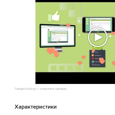
1 видеообзор — кликните превью
Характеристики