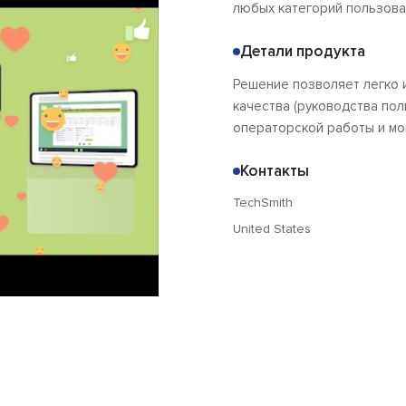
любых категорий пользова
Детали продукта
Решение позволяет легко 
качества (руководства пол
операторской работы и мо
Контакты
TechSmith
United States