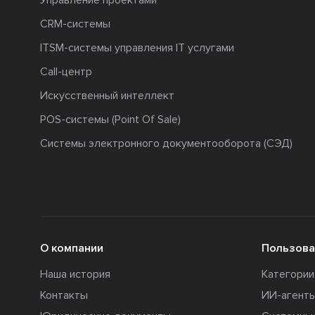
Управление проектами
CRM-системы
ITSM-системы управления IT услугами
Call-центр
Искусственный интеллект
POS-системы (Point Of Sale)
Системы электронного документооборота (СЭД)
О компании
Пользова
Наша история
Категори
Контакты
ИИ-агент