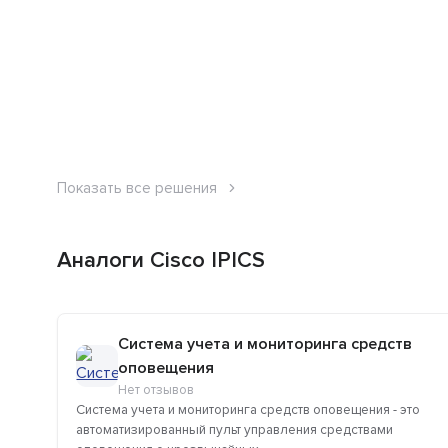
Показать все решения
Аналоги Cisco IPICS
Система учета и мониторинга средств
оповещения
Нет отзывов
Система учета и мониторинга средств оповещения - это
автоматизированный пульт управления средствами