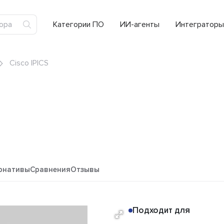
Категории ПО
ИИ-агенты
Интеграторы
Cisco IPICS
рнативы
Сравнения
Отзывы
Подходит для