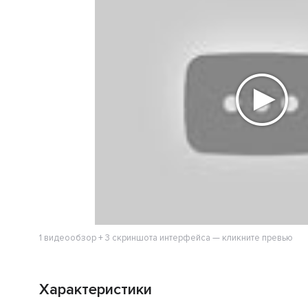
1 видеообзор + 3 скриншота интерфейса — кликните превью
Характеристики