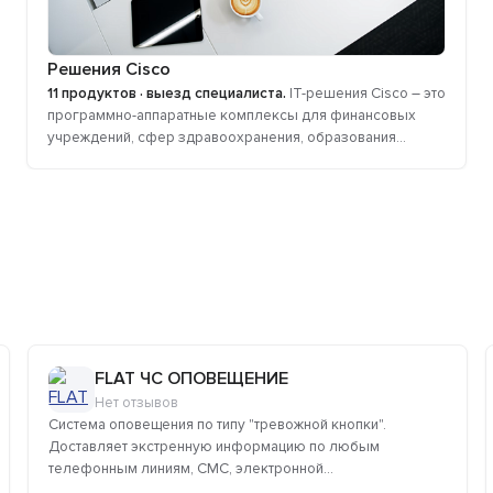
Решения Cisco
11 продуктов · выезд специалиста.
IT-решения Cisco – это
программно-аппаратные комплексы для финансовых
учреждений, сфер здравоохранения, образования...
FLAT ЧС ОПОВЕЩЕНИЕ
Нет отзывов
Система оповещения по типу "тревожной кнопки".
Доставляет экстренную информацию по любым
телефонным линиям, СМС, электронной...