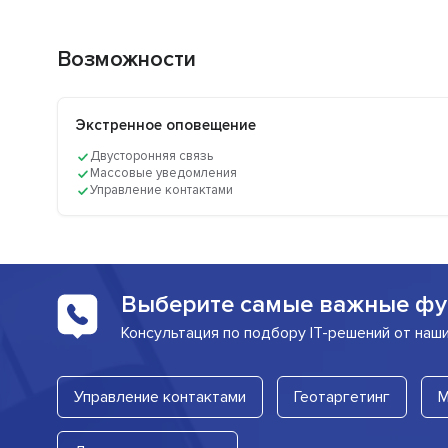
Возможности
Экстренное оповещение
Двусторонняя связь
Массовые уведомления
Управление контактами
Выберите самые важные фу
Консультация по подбору IT-решений от наш
Управление контактами
Геотаргетинг
М