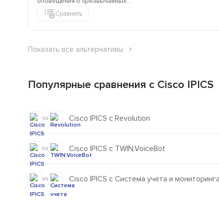
оповещения о чрезвычайных...
Сравнить
Показать все альтернативы
Популярные сравнения с Cisco IPICS
Cisco IPICS с Revolution
vs
Cisco IPICS с TWIN.VoiceBot
vs
Cisco IPICS с Система учета и мониторин
vs