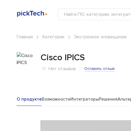
Главная
Категории
Экстренное оповещение
Cisco IPICS
Нет отзывов
Оставить отзыв
О продукте
Возможности
Интеграторы
Решения
Альте