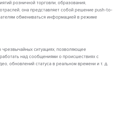
иятий розничной торговли, образования,
 отраслей, она представляет собой решение push-to-
вателям обмениваться информацией в режиме
о чрезвычайных ситуациях, позволяющее
работать над сообщениями о происшествиях с
о, обновлений статуса в реальном времени и т. д.