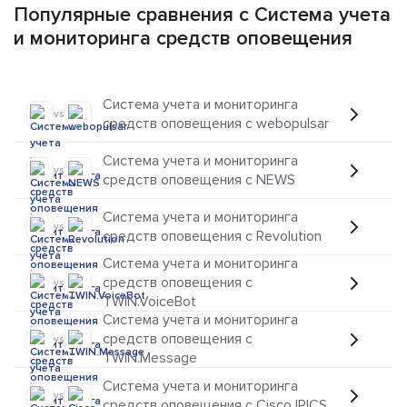
Популярные сравнения с Система учета
и мониторинга средств оповещения
Система учета и мониторинга
vs
средств оповещения с webopulsar
Система учета и мониторинга
vs
средств оповещения с NEWS
Система учета и мониторинга
vs
средств оповещения с Revolution
Система учета и мониторинга
средств оповещения с
vs
TWIN.VoiceBot
Система учета и мониторинга
средств оповещения с
vs
TWIN.Message
Система учета и мониторинга
vs
средств оповещения с Cisco IPICS