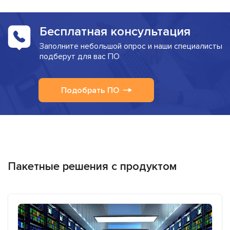
Бесплатная консультация
Заполните небольшой опрос и наши специалисты
подберут для вас ПО
Подобрать ПО
Пакетные решения с продуктом