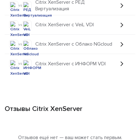
Citrix XenServer с РЕД
vs
Виртуализация
Citrix XenServer с VeiL VDI
vs
Citrix XenServer с Облако NGcloud
vs
Citrix XenServer с ИНФОРМ VDI
vs
Отзывы Citrix XenServer
Отзывов ещё нет — ваш может стать первым.