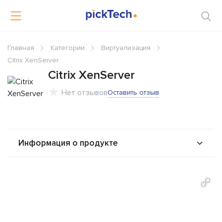
Главная
Категории
Виртуализация
Citrix XenServer
Citrix XenServer
Нет отзывов
Оставить отзыв
Информация о продукте
О продукте
Возможности
Интеграторы
Решения
Альтернативы
Сравнения
Отзывы