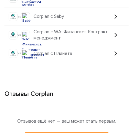
Corplan с Saby
vs
Corplan с WА: Финансист. Контракт-
vs
менеджмент
Corplan с Планета
vs
Отзывы Corplan
Отзывов ещё нет — ваш может стать первым.