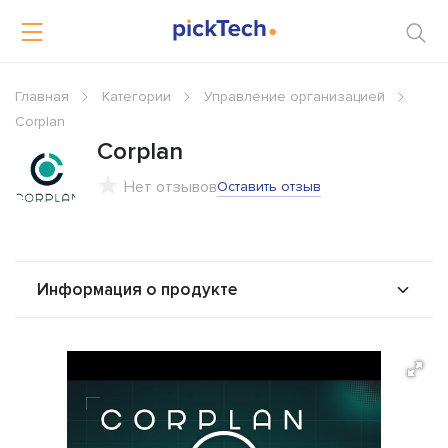
Главная
Категории
Управление организацией
Corplan
Corplan
Нет отзывов
Оставить отзыв
Информация о продукте
О продукте
Возможности
Стоимость
Альтернативы
Сравнения
Отзывы