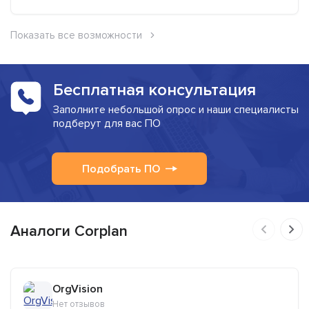
Показать все возможности
Бесплатная консультация
Заполните небольшой опрос и наши специалисты
подберут для вас ПО
Подобрать ПО
Аналоги Corplan
OrgVision
Нет отзывов