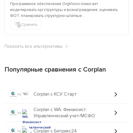
Программное обеспечение OrgVision помогает
моделировать оргструктуры и вознаграждения, оценивать
ФОТ, планировать структурно-штатные...
Сравнить
Показать все альтернативы
Популярные сравнения с Corplan
Corplan с КСУ Старт
vs
Corplan с WA: Финансист.
vs
Управленческий учет/МСФО
Corplan с Битрикс24
vs