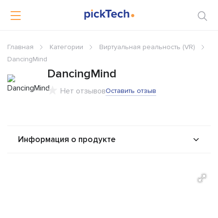
Главная
Категории
Виртуальная реальность (VR)
DancingMind
DancingMind
Нет отзывов
Оставить отзыв
Информация о продукте
О продукте
Возможности
Альтернативы
Сравнения
Отзывы