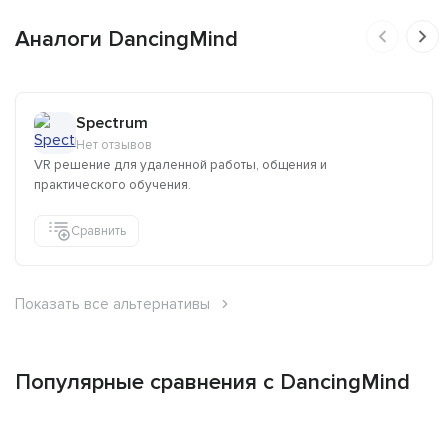
Аналоги DancingMind
Spectrum
Нет отзывов
VR решение для удаленной работы, общения и
практического обучения.
Сравнить
Показать все альтернативы
Популярные сравнения с DancingMind