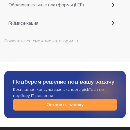
Образовательные платформы (LEP)
Геймификация
Показать все смежные категории
Подберём решение под вашу задачу
Бесплатная консультация эксперта pickTech по
подбору IT-решения
Оставить заявку