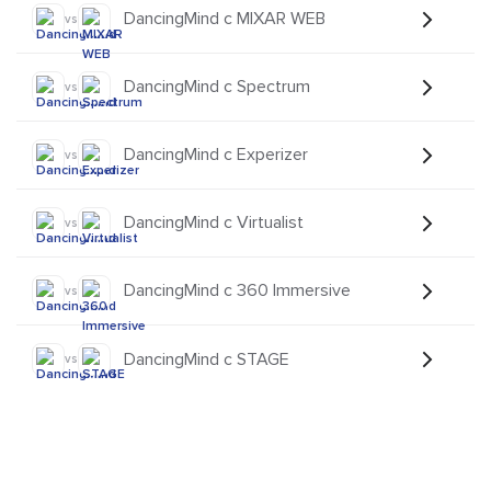
DancingMind с MIXAR WEB
vs
DancingMind с Spectrum
vs
DancingMind с Experizer
vs
DancingMind с Virtualist
vs
DancingMind с 360 Immersive
vs
DancingMind с STAGE
vs