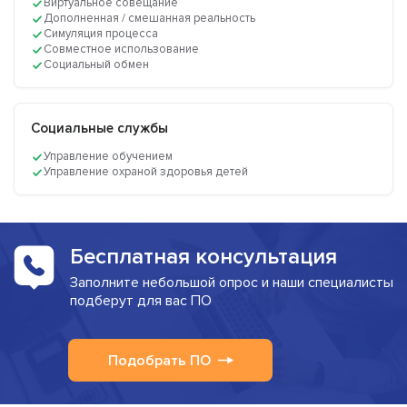
Виртуальное совещание
Дополненная / смешанная реальность
Симуляция процесса
Совместное использование
Социальный обмен
Социальные службы
Управление обучением
Управление охраной здоровья детей
Бесплатная консультация
Заполните небольшой опрос и наши специалисты
подберут для вас ПО
Подобрать ПО