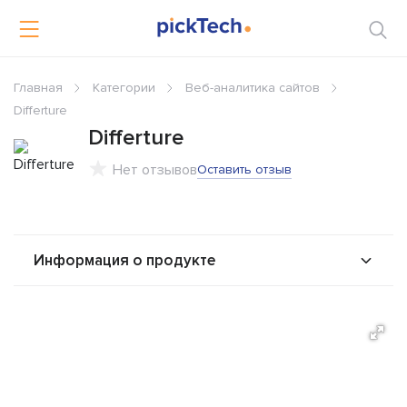
Главная
Категории
Веб-аналитика сайтов
Differture
Differture
Нет отзывов
Оставить отзыв
Информация о продукте
О продукте
Возможности
Стоимость
Решения
Альтернативы
Сравнения
Отзывы