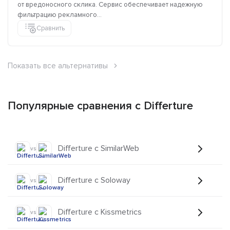
от вредоносного склика. Сервис обеспечивает надежную
фильтрацию рекламного...
Сравнить
Показать все альтернативы
Популярные сравнения с Differture
Differture с SimilarWeb
vs
Differture с Soloway
vs
Differture с Kissmetrics
vs