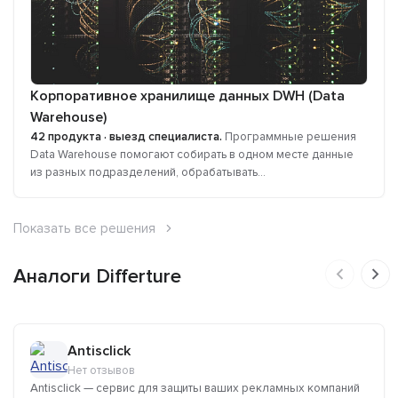
Корпоративное хранилище данных DWH (Data
Warehouse)
42 продукта · выезд специалиста.
Программные решения
Data Warehouse помогают собирать в одном месте данные
из разных подразделений, обрабатывать...
Показать все решения
Аналоги Differture
Antisclick
Нет отзывов
Antisclick — сервис для защиты ваших рекламных компаний