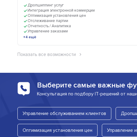
Дропшиппинг услуг
Интеграция электронной коммерции
Оптимизация установления цен
Отслеживание партии
Отчетность / Аналитика
Управление заказами
+4 ещё
Показать все возможности
Выберите самые важные фу
Консультация по подбору IT-решений от наш
Управление обслуживанием клиентов
Дропши
Оптимизация установления цен
Управление 