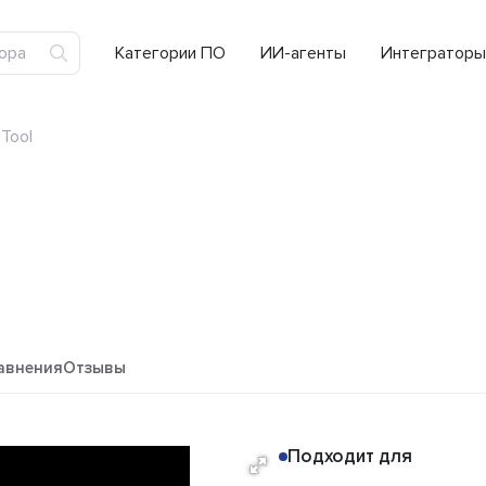
Категории ПО
ИИ-агенты
Интеграторы
Tool
авнения
Отзывы
Подходит для