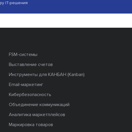
ору IT-решения
FSM-системы
Выставление счетов
Инструменты для КАНБАН (Kanban)
Email-маркетинг
Кибербезопасность
Объединение коммуникаций
Аналитика маркетплейсов
Маркировка товаров