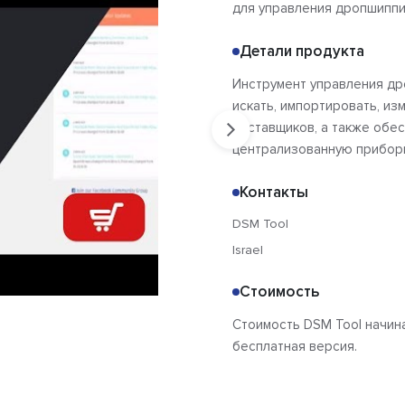
для управления дропшиппи
Детали продукта
Инструмент управления др
искать, импортировать, из
поставщиков, а также обе
централизованную прибор
Контакты
DSM Tool
Israel
Стоимость
Стоимость DSM Tool начина
бесплатная версия.