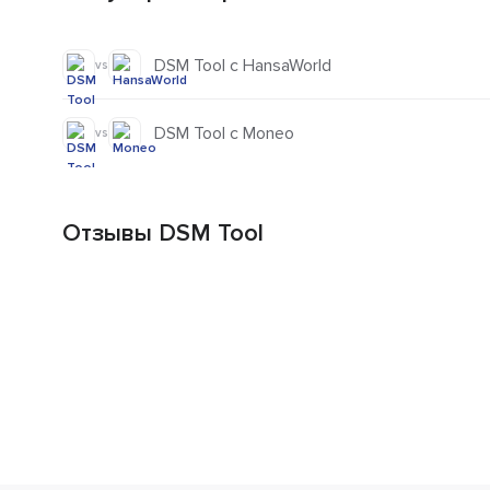
DSM Tool с HansaWorld
vs
DSM Tool с Moneo
vs
Отзывы DSM Tool