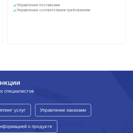
Управление поставками
Управление соответствием требованиям
нкции
их специалистов
ппинг услуг
Управление заказами
информацией о продукте