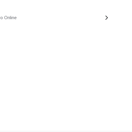
o Online