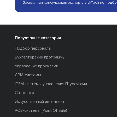
Бесплатная консультация эксперта pickTech по подб
Популярные категории
Подбор персонала
Бухгалтерские программы
Управление проектами
CRM-системы
ITSM-системы управления IT услугами
Call-центр
Искусственный интеллект
POS-системы (Point Of Sale)