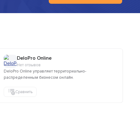
DeloPro Online
Нет отзывов
DeloPro Online управляет территориально-
распределенным бизнесом онлайн.
Сравнить