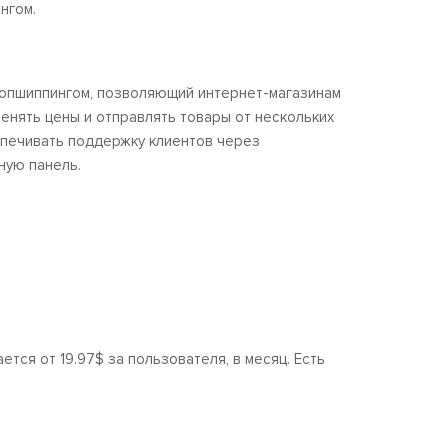
нгом.
опшиппингом, позволяющий интернет-магазинам
менять цены и отправлять товары от нескольких
спечивать поддержку клиентов через
ную панель.
ется от 19.97$ за пользователя, в месяц. Есть