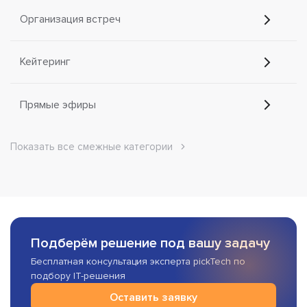
Организация встреч
Кейтеринг
Прямые эфиры
Показать все смежные категории
Подберём решение под вашу задачу
Бесплатная консультация эксперта pickTech по
подбору IT-решения
Оставить заявку