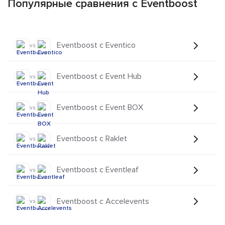
Популярные сравнения с Eventboost
Eventboost с Eventico
vs
Eventboost с Event Hub
vs
Eventboost с Event BOX
vs
Eventboost с Raklet
vs
Eventboost с Eventleaf
vs
Eventboost с Accelevents
vs