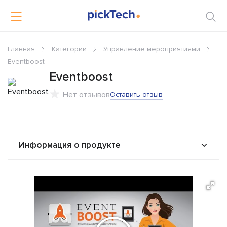
Главная
Категории
Управление мероприятиями
Eventboost
Eventboost
Нет отзывов
Оставить отзыв
Информация о продукте
О продукте
Возможности
Альтернативы
Сравнения
Отзывы