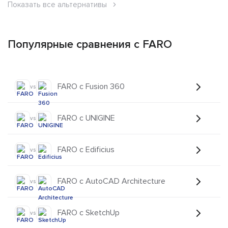
Показать все альтернативы
Популярные сравнения с FARO
FARO с Fusion 360
vs
FARO с UNIGINE
vs
FARO с Edificius
vs
FARO с AutoCAD Architecture
vs
FARO с SketchUp
vs