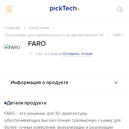
Главная
Категории
Программы для архитектурного моделирования 3D
FARO
FARO
Нет отзывов
Оставить отзыв
Информация о продукте
О продукте
Возможности
Детали продукта
Интеграторы
Альтернативы
FARO - это решение для 3D-архитектуры,
Сравнения
Отзывы
обеспечивающее высокоточную трехмерную съемку для
более точных измерений, визуализации и реализации