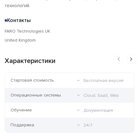
технологий.
Контакты
FARO Technologies UK
United Kingdom
Характеристики
Стартовая стоимость
Бесплатная версия
Операционные системы
Cloud, SaaS, Web
Обучение
Документация
Поддержка
24/7