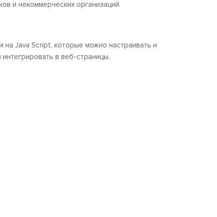
ков и некоммерческих организаций.
 на Java Script, которые можно настраивать и
и интегрировать в веб-страницы.