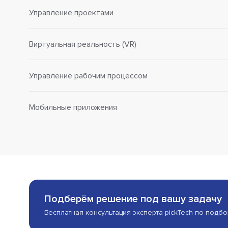
Управление проектами
Виртуальная реальность (VR)
Управление рабочим процессом
Мобильные приложения
Подберём решение под вашу задачу
Бесплатная консультация эксперта pickTech по подб