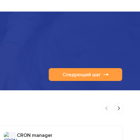
Следующий шаг
CRON manager