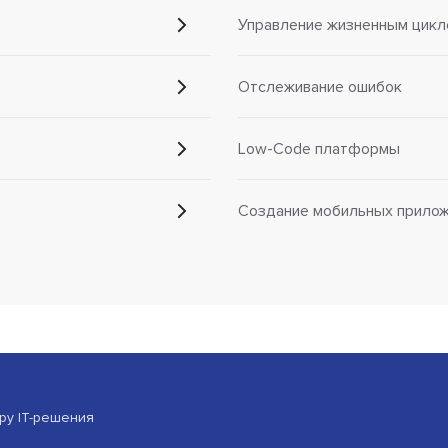
Управление жизненным цикл
Отслеживание ошибок
Low-Code платформы
Создание мобильных прило
ору IT-решения