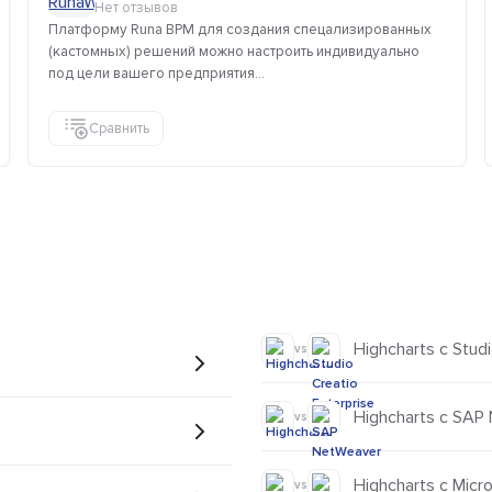
Нет отзывов
Платформу Runa BPM для создания спецализированных
(кастомных) решений можно настроить индивидуально
под цели вашего предприятия...
Сравнить
Highcharts с Studi
vs
Highcharts с SAP
vs
Highcharts с Micro
vs