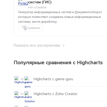
систем (ГИС)
Нет отзывов
Генератор информационных систем и Документооборот,
которые позволяют создавать новые информационные
системы, вести доработку...
Сравнить
Показать все альтернативы
Популярные сравнения с Highcharts
Highcharts с game-guru
vs
Highcharts с Zoho Creator
vs