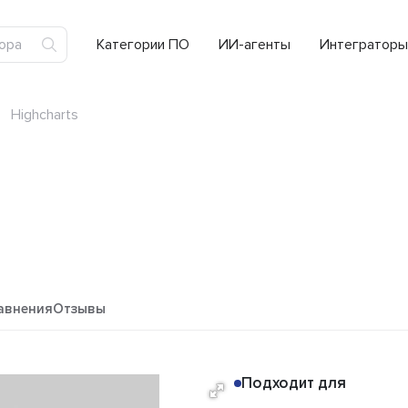
Категории ПО
ИИ-агенты
Интеграторы
Highcharts
авнения
Отзывы
Подходит для