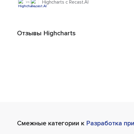
Highcharts с Recast.AI
vs
Отзывы Highcharts
Смежные категории к
Разработка пр