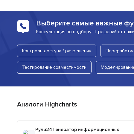
Выберите самые важные фу
Консультация по подбору IT-решений от наш
Контроль доступа / разрешения
Переработка
Тестирование совместимости
Моделировани
Аналоги Highcharts
Рули24 Генератор информационных