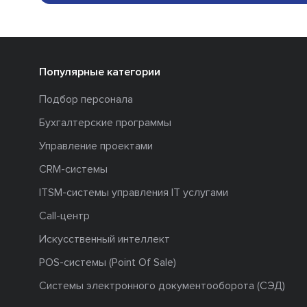
Популярные категории
Подбор персонала
Бухгалтерские программы
Управление проектами
CRM-системы
ITSM-системы управления IT услугами
Call-центр
Искусственный интеллект
POS-системы (Point Of Sale)
Системы электронного документооборота (СЭД)