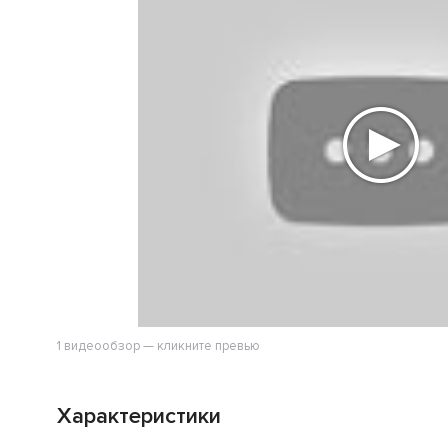
1 видеообзор — кликните превью
Характеристики