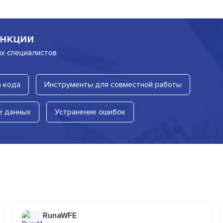
нкции
их специалистов
 кода
Инструменты для совместной работы
е данных
Устранение ошибок
RunaWFE