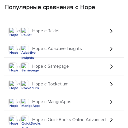
Популярные сравнения с Hope
Hope с Raklet
vs
Hope с Adaptive Insights
vs
Hope с Samepage
vs
Hope с Rocketium
vs
Hope с MangoApps
vs
Hope с QuickBooks Online Advanced
vs