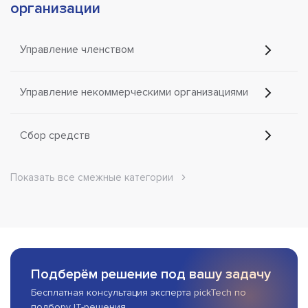
организации
Управление членством
Управление некоммерческими организациями
Сбор средств
Показать все смежные категории
Подберём решение под вашу задачу
Бесплатная консультация эксперта pickTech по
подбору IT-решения