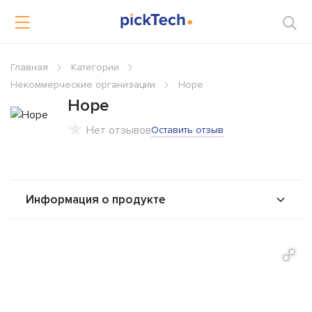
Главная
Категории
Некоммерческие организации
Hope
Hope
Нет отзывов
Оставить отзыв
Информация о продукте
О продукте
Возможности
Стоимость
Альтернативы
Сравнения
Отзывы