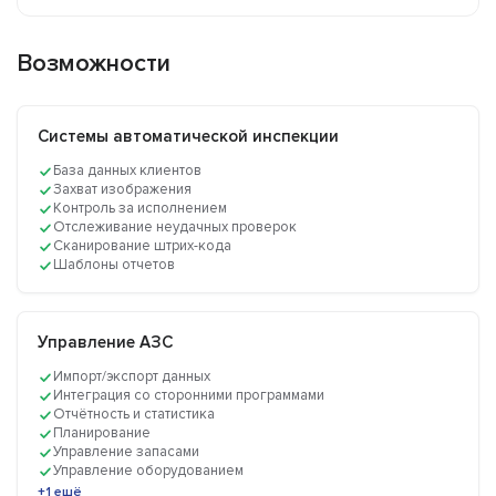
Возможности
Системы автоматической инспекции
База данных клиентов
Захват изображения
Контроль за исполнением
Отслеживание неудачных проверок
Сканирование штрих-кода
Шаблоны отчетов
Управление АЗС
Импорт/экспорт данных
Интеграция со сторонними программами
Отчётность и статистика
Планирование
Управление запасами
Управление оборудованием
+1 ещё