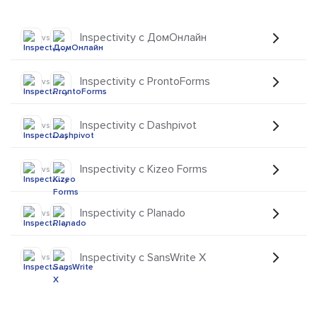
Inspectivity с ДомОнлайн
vs
Inspectivity с ProntoForms
vs
Inspectivity с Dashpivot
vs
Inspectivity с Kizeo Forms
vs
Inspectivity с Planado
vs
Inspectivity с SansWrite X
vs