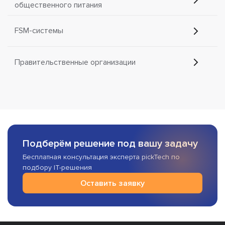
общественного питания
FSM-системы
Правительственные организации
Подберём решение под вашу задачу
Бесплатная консультация эксперта pickTech по
подбору IT-решения
Оставить заявку