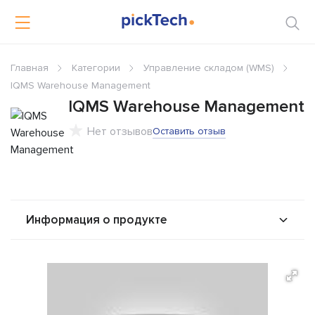
Главная
Категории
Управление складом (WMS)
IQMS Warehouse Management
IQMS Warehouse Management
Нет отзывов
Оставить отзыв
Информация о продукте
О продукте
Возможности
Альтернативы
Сравнения
Отзывы