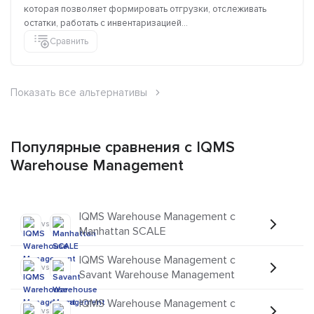
которая позволяет формировать отгрузки, отслеживать
остатки, работать с инвентаризацией...
Сравнить
Показать все альтернативы
Популярные сравнения с IQMS
Warehouse Management
IQMS Warehouse Management с
vs
Manhattan SCALE
IQMS Warehouse Management с
vs
Savant Warehouse Management
IQMS Warehouse Management с
vs