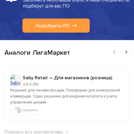
Заполните небольшой опрос и наши специалисты
подберут для вас ПО
Подобрать ПО
Аналоги ЛигаМаркет
Saby Retail — Для магазинов (розница)
★
5,0 (15)
Решение для онлайн-продаж. Платформа для электронной
коммерции. Одно решение для ведения каталога и учета,
управления ценами...
Сравнить
Показать все альтернативы