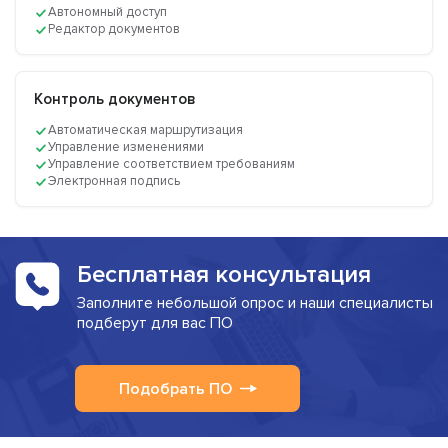
Автономный доступ
Редактор документов
Контроль документов
Автоматическая маршрутизация
Управление изменениями
Управление соответствием требованиям
Электронная подпись
Бесплатная консультация
Заполните небольшой опрос и наши специалисты
подберут для вас ПО
Подобрать ПО