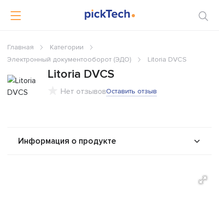
Главная
Категории
Электронный документооборот (ЭДО)
Litoria DVCS
Litoria DVCS
Нет отзывов
Оставить отзыв
Информация о продукте
О продукте
Возможности
Решения
Альтернативы
Сравнения
Отзывы