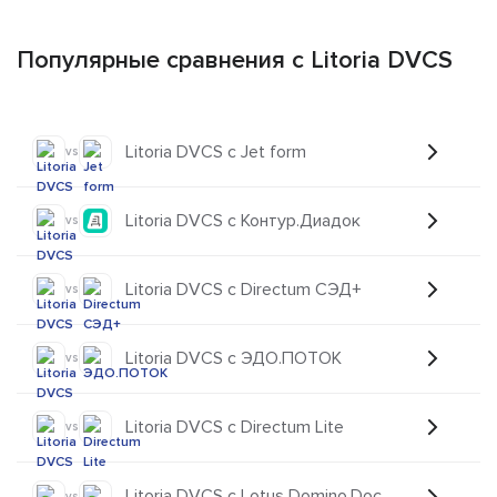
Популярные сравнения с Litoria DVCS
Litoria DVCS с Jet form
vs
Litoria DVCS с Контур.Диадок
vs
Litoria DVCS с Directum СЭД+
vs
Litoria DVCS с ЭДО.ПОТОК
vs
Litoria DVCS с Directum Lite
vs
Litoria DVCS с Lotus Domino.Doc
vs