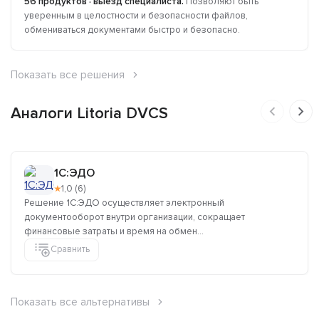
56 продуктов · выезд специалиста.
Позволяют быть
уверенным в целостности и безопасности файлов,
обмениваться документами быстро и безопасно.
Показать все решения
Аналоги Litoria DVCS
1C:ЭДО
★
1,0 (6)
Решение 1C:ЭДО осуществляет электронный
документооборот внутри организации, сокращает
финансовые затраты и время на обмен...
Сравнить
Показать все альтернативы