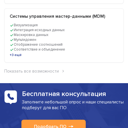
Системы управления мастер-данными (MDM)
Визуализация
Интеграция исходных данных
Маскировка данных
Мультидомен
Отображение соотношений
Соответствие и объединение
+3 ещё
Показать все возможности
Бесплатная консультация
Заполните небольшой опрос и наши специалисты
подберут для вас ПО
Подобрать ПО