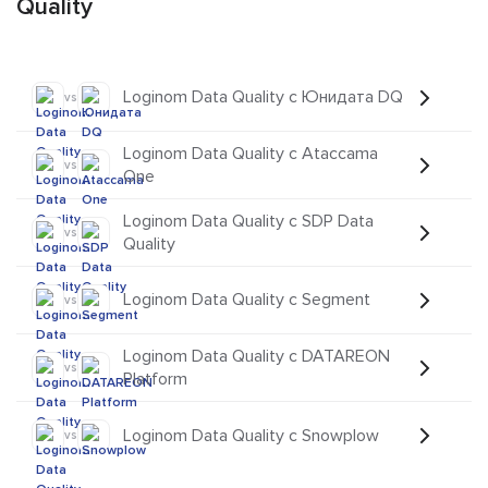
Quality
Loginom Data Quality с Юнидата DQ
vs
Loginom Data Quality с Ataccama
vs
One
Loginom Data Quality с SDP Data
vs
Quality
Loginom Data Quality с Segment
vs
Loginom Data Quality с DATAREON
vs
Platform
Loginom Data Quality с Snowplow
vs