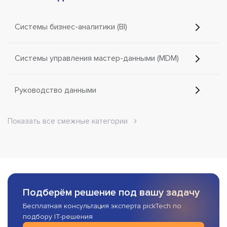
Системы бизнес-аналитики (BI)
Системы управления мастер-данными (MDM)
Руководство данными
Показать все смежные категории
Подберём решение под вашу задачу
Бесплатная консультация эксперта pickTech по
подбору IT-решения