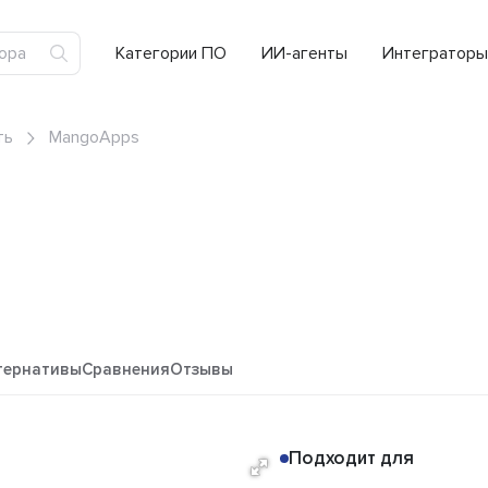
Категории ПО
ИИ-агенты
Интеграторы
ть
MangoApps
тернативы
Сравнения
Отзывы
Подходит для