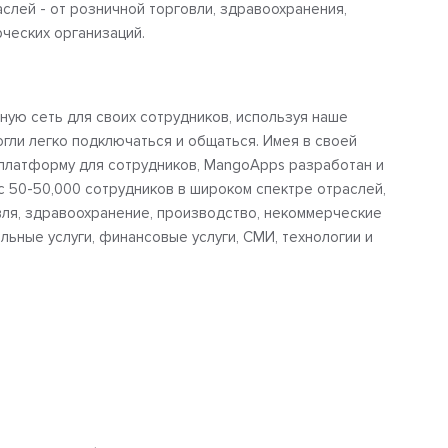
слей - от розничной торговли, здравоохранения,
ческих организаций.
ную сеть для своих сотрудников, используя наше
гли легко подключаться и общаться. Имея в своей
платформу для сотрудников, MangoApps разработан и
с 50-50,000 сотрудников в широком спектре отраслей,
вля, здравоохранение, производство, некоммерческие
ьные услуги, финансовые услуги, СМИ, технологии и