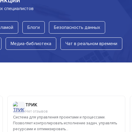
нкции
их специалистов
кламой
Блоги
Безопасность данных
Медиа-библиотека
Чат в реальном времени
ТРИК
Нет отзывов
Система для управления проектами и процессами.
Позволяет контролировать исполнение задач, управлять
ресурсами и оптимизировать...