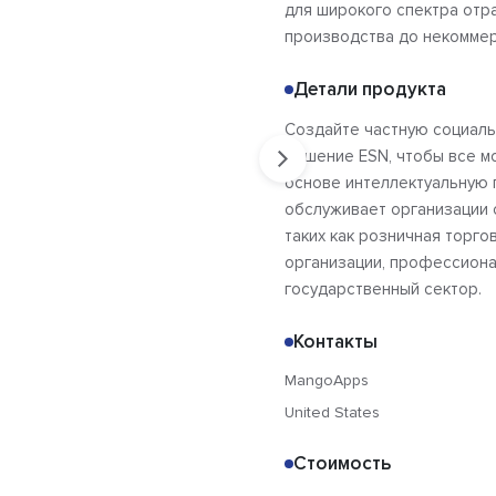
для широкого спектра отра
производства до некоммер
Детали продукта
Создайте частную социаль
решение ESN, чтобы все мо
основе интеллектуальную 
обслуживает организации 
таких как розничная торго
организации, профессионал
государственный сектор.
Контакты
MangoApps
United States
Стоимость