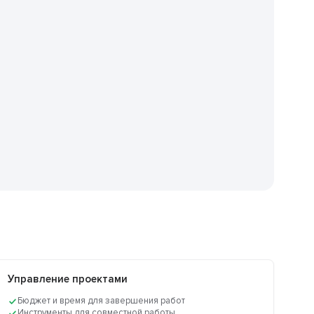
Управление проектами
Бюджет и время для завершения работ
Инструменты для совместной работы