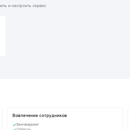
ть и настроить сервис
Вовлечение сотрудников
Бенчмаркинг
Опросы