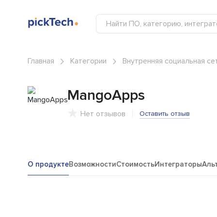
Главная
Категории
Внутренняя социальная се
MangoApps
Нет отзывов
Оставить отзыв
О продукте
Возможности
Стоимость
Интеграторы
Аль