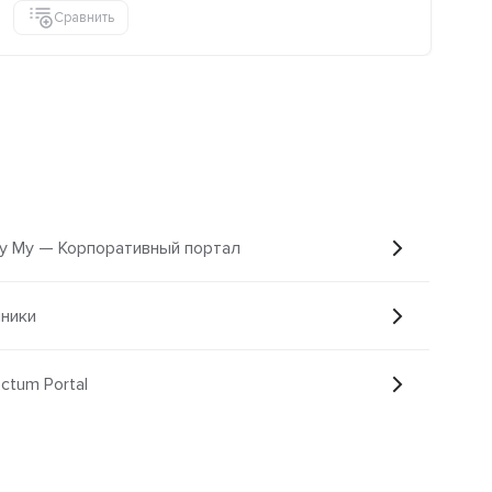
Сравнить
y My — Корпоративный портал
ники
ctum Portal