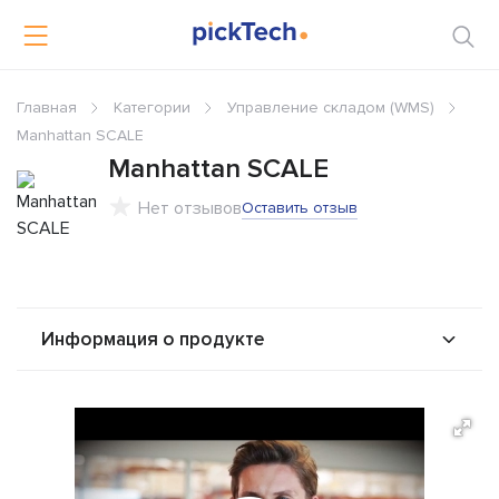
Главная
Категории
Управление складом (WMS)
Manhattan SCALE
Manhattan SCALE
Нет отзывов
Оставить отзыв
Информация о продукте
О продукте
Возможности
Альтернативы
Сравнения
Отзывы