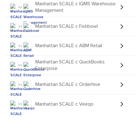
Manhattan SCALE с IQMS Warehouse
vs
Management
Manhattan SCALE с Fishbowl
vs
Manhattan SCALE с ABM Retail
vs
Manhattan SCALE с QuickBooks
vs
Enterprise
Manhattan SCALE с Orderhive
vs
Manhattan SCALE с Veeqo
vs