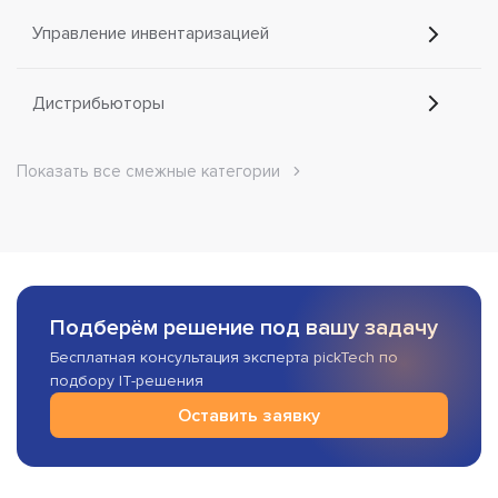
Управление инвентаризацией
Дистрибьюторы
Показать все смежные категории
Подберём решение под вашу задачу
Бесплатная консультация эксперта pickTech по
подбору IT-решения
Оставить заявку