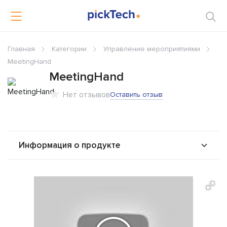
Главная
Категории
Управление мероприятиями
MeetingHand
MeetingHand
Нет отзывов
Оставить отзыв
Информация о продукте
О продукте
Возможности
Стоимость
Альтернативы
Сравнения
Отзывы