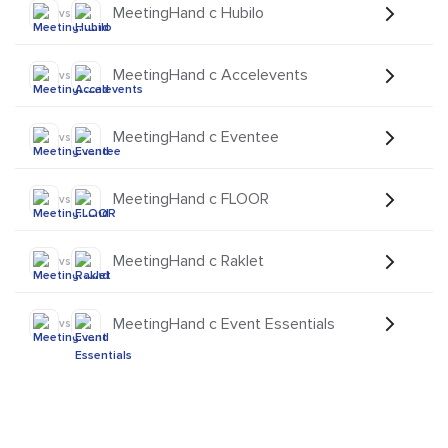
MeetingHand с Hubilo
vs
MeetingHand с Accelevents
vs
MeetingHand с Eventee
vs
MeetingHand с FLOOR
vs
MeetingHand с Raklet
vs
MeetingHand с Event Essentials
vs