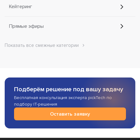
Кейтеринг
Прямые эфиры
Показать все смежные категории
Подберём решение под вашу задачу
Бесплатная консультация эксперта pickTech по
подбору IT-решения
Оставить заявку