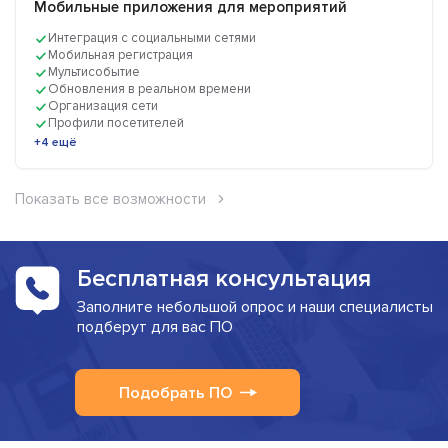
Мобильные приложения для мероприятий
Интеграция с социальными сетями
Мобильная регистрация
Мультисобытие
Обновления в реальном времени
Организация сети
Профили посетителей
+4 ещё
Показать все возможности
Бесплатная консультация
Заполните небольшой опрос и наши специалисты
подберут для вас ПО
Подобрать ПО