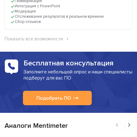
Геймификация
Интеграция с PowerPoint
Модерация
Отслеживание результатов в реальном времени
Сбор отзывов
Показать все возможности
Бесплатная консультация
Заполните небольшой опрос и наши специалисты
подберут для вас ПО
Подобрать ПО
Аналоги Mentimeter