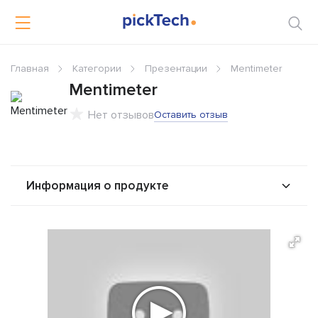
Главная
Категории
Презентации
Mentimeter
Mentimeter
Нет отзывов
Оставить отзыв
Информация о продукте
О продукте
Возможности
Стоимость
Альтернативы
Сравнения
Отзывы