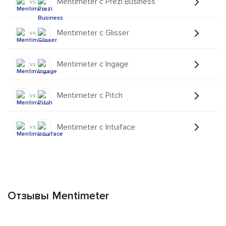
Mentimeter с Prezi Business
vs
Mentimeter с Glisser
vs
Mentimeter с Ingage
vs
Mentimeter с Pitch
vs
Mentimeter с Intuiface
vs
Отзывы Mentimeter