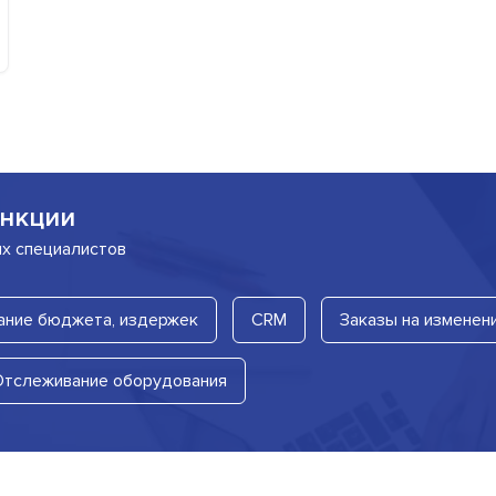
нкции
их специалистов
ание бюджета, издержек
CRM
Заказы на изменен
Отслеживание оборудования