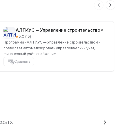
АЛТИУС – Управление строительством
★
5,0 (15)
Программа «АЛТИУС — Управление строительством»
«М
позволяет автоматизировать управленческий учёт,
ст
финансовый учёт, снабжение...
фак
Сравнить
 COSTX