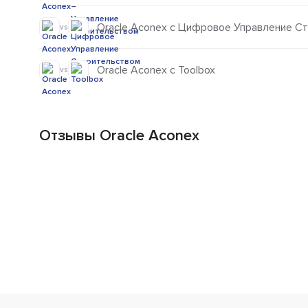
Oracle Aconex с Цифровое Управление С
vs
Oracle Aconex с Toolbox
vs
Отзывы Oracle Aconex