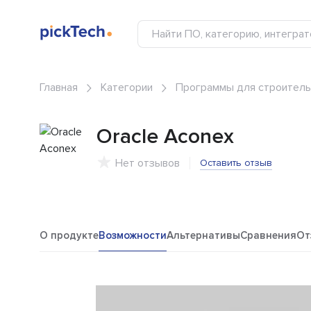
Главная
Категории
Программы для строитель
Oracle Aconex
Нет отзывов
Оставить отзыв
О продукте
Возможности
Альтернативы
Сравнения
От