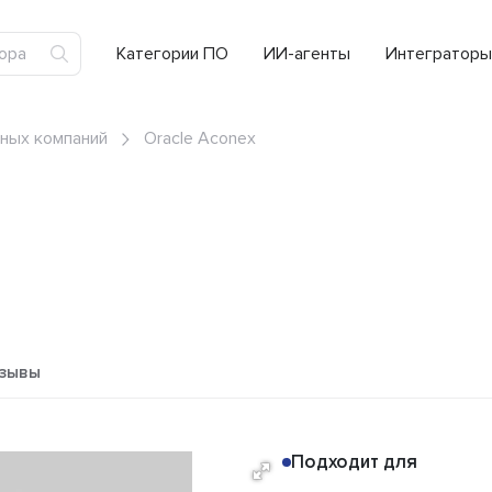
Категории ПО
ИИ-агенты
Интеграторы
ных компаний
Oracle Aconex
зывы
Подходит для