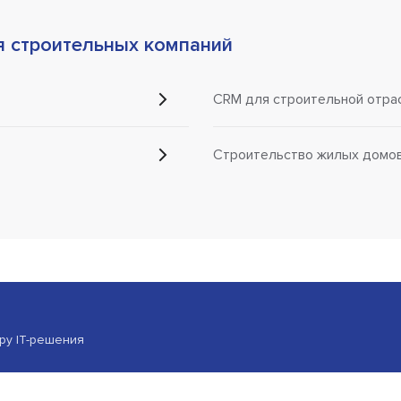
 строительных компаний
CRM для строительной отра
Строительство жилых домо
ору IT-решения