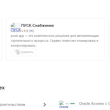
ПУСК.Снабжение
★
4,6 (16)
pusk.app — это комплексное решение для автоматизации
строительного процесса. Сервис помогает планировать и
контролировать...
Сравнить
ex
Oracle Aconex с
vs
троительством