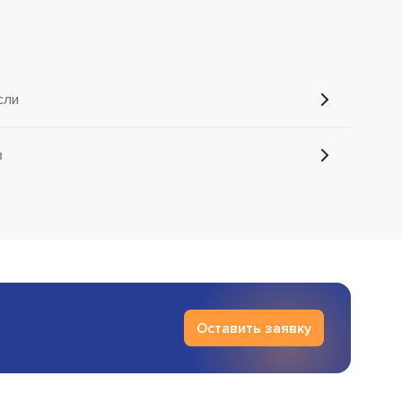
сли
в
Оставить заявку