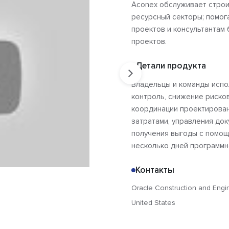
Aconex обслуживает строи
ресурсный секторы; помог
проектов и консультантам 
проектов.
Детали продукта
Владельцы и команды испо
контроль, снижение риско
координации проектирован
затратами, управления док
получения выгоды с помощ
несколько дней программн
Контакты
Oracle Construction and Engi
United States