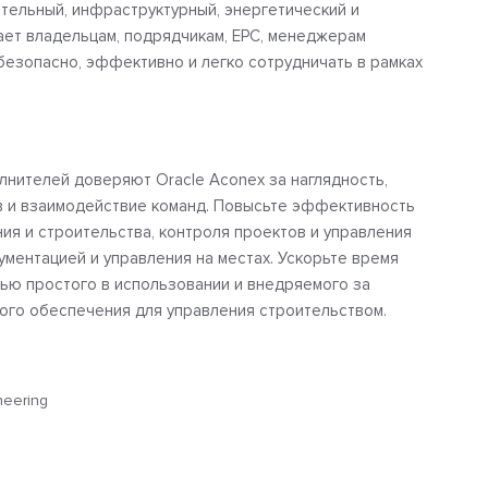
тельный, инфраструктурный, энергетический и
ает владельцам, подрядчикам, EPC, менеджерам
безопасно, эффективно и легко сотрудничать в рамках
лнителей доверяют Oracle Aconex за наглядность,
в и взаимодействие команд. Повысьте эффективность
ия и строительства, контроля проектов и управления
ументацией и управления на местах. Ускорьте время
ью простого в использовании и внедряемого за
ого обеспечения для управления строительством.
neering