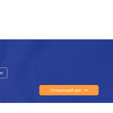
ие
Следующий шаг