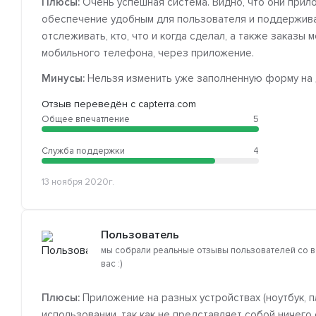
Плюсы:
Очень успешная система. Видно, что они прил
обеспечение удобным для пользователя и поддержива
отслеживать, кто, что и когда сделал, а также заказы
мобильного телефона, через приложение.
Минусы:
Нельзя изменить уже заполненную форму на 
Отзыв переведён с capterra.com
Общее впечатление
5
Служба поддержки
4
13 ноября 2020г.
Пользователь
мы собрали реальные отзывы пользователей со в
вас :)
Плюсы:
Приложение на разных устройствах (ноутбук, п
использовании, так как не представляет собой ничего