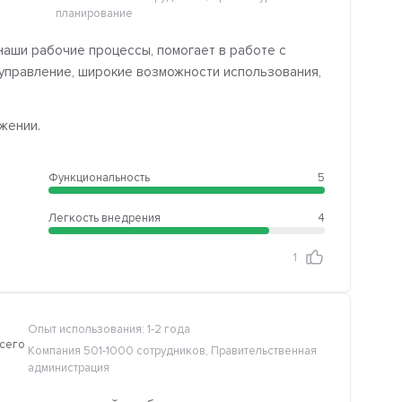
планирование
аши рабочие процессы, помогает в работе с
 управление, широкие возможности использования,
жении.
Функциональность
5
Легкость внедрения
4
1
Опыт использования: 1-2 года
всего
Компания 501-1000 сотрудников, Правительственная
администрация