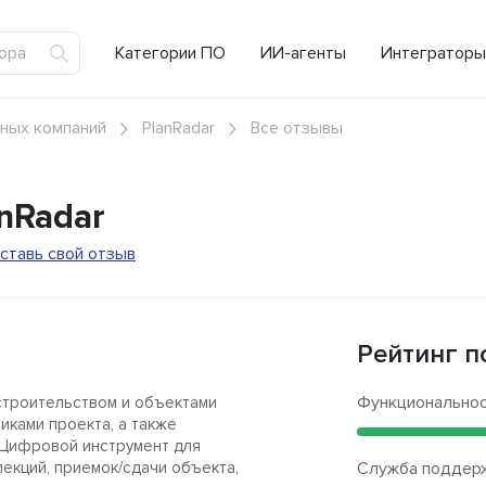
Категории ПО
ИИ-агенты
Интеграторы
ных компаний
PlanRadar
Все отзывы
anRadar
ставь свой отзыв
Рейтинг п
Функционально
 строительством и объектами
иками проекта, а также
 Цифровой инструмент для
екций, приемок/сдачи объекта,
Служба поддер