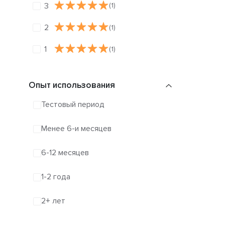
3
(1)
2
(1)
1
(1)
Опыт использования
Тестовый период
Менее 6-и месяцев
6-12 месяцев
1-2 года
2+ лет