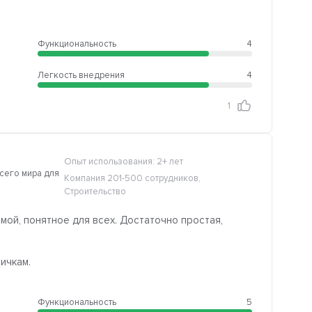
Функциональность
4
Легкость внедрения
4
1
Опыт использования: 2+ лет
сего мира для
Компания 201-500 сотрудников,
Строительство
ой, понятное для всех. Достаточно простая,
ичкам.
Функциональность
5