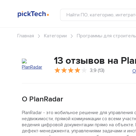
Главная
Категории
Программы для строитель
13 отзывов на Pl
3,9 (13)
О
О PlanRadar
PlanRadar - это мобильное решение для управления
недвижимости, прямой коммуникации со всеми участн
ведения цифровой документации прямо на объекте.
дефект-менеджмента, управлениями задачами и инсп