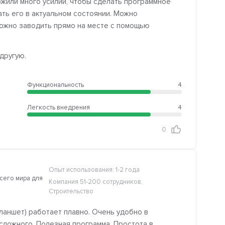
ожили много усилий, чтобы сделать программное
ть его в актуальном состоянии. Можно
 можно заводить прямо на месте с помощью
другую.
Функциональность
4
Легкость внедрения
4
0
Опыт использования: 1-2 года
сего мира для
Компания 51-200 сотрудников,
Строительство
ланшет) работает плавно. Очень удобно в
 сложного. Полезная программа. Простота в