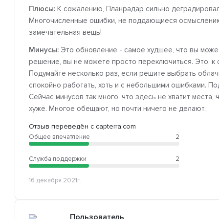
Плюсы:
К сожалению, Планрадар сильно деградировал 
Многочисленные ошибки, не поддающиеся осмыслению.
замечательная вещь!
Минусы:
Это обновление - самое худшее, что вы може
решение, вы не можете просто переключиться. Это, к с
Подумайте несколько раз, если решите выбрать облачн
спокойно работать, хоть и с небольшими ошибками. П
Сейчас минусов так много, что здесь не хватит места,
хуже. Многое обещают, но почти ничего не делают.
Отзыв переведён с capterra.com
Общее впечатление
2
Служба поддержки
2
16 декабря 2021г.
Пользователь