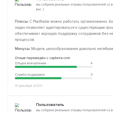
мы собрали реальные отзывы пользователей со в
вас :)
Плюсы:
С PlanRadar можно работать организованно. Бо
задач позволяет адаптироваться к существующим проце
обеспечивает хорошую поддержку сотрудников без не
процессов.
Минусы:
Модель ценообразования довольно негибкая, 
Отзыв переведён с capterra.com
Общее впечатление
4
Служба поддержки
3
01 декабря 2020г.
Пользователь
мы собрали реальные отзывы пользователей со в