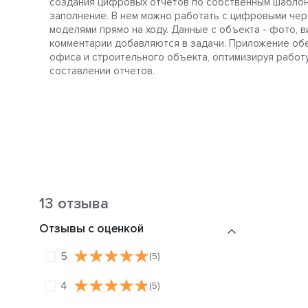
создания цифровых отчетов по собственным шаблон
заполнение. В нем можно работать с цифровыми черт
моделями прямо на ходу. Данные с объекта - фото, в
комментарии добавляются в задачи. Приложение об
офиса и строительного объекта, оптимизируя работу
составлении отчетов.
13 отзыва
Отзывы с оценкой
5
(5)
4
(5)