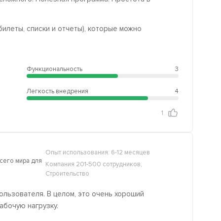
илеты, списки и отчеты), которые можно
Функциональность
3
Легкость внедрения
4
1
Опыт использования: 6-12 месяцев
сего мира для
Компания 201-500 сотрудников,
Строительство
ользователя. В целом, это очень хороший
абочую нагрузку.