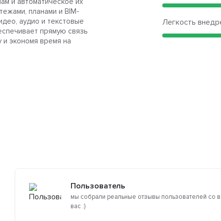
ам и автоматическое их
ежами, планами и BIM-
идео, аудио и текстовые
Легкость внедр
еспечивает прямую связь
 и экономя время на
Пользователь
мы собрали реальные отзывы пользователей со в
вас :)