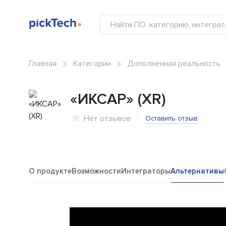
Главная
Категории
Дополненная реальность
«ИКСАР» (XR)
Нет отзывов
Оставить отзыв
О продукте
Возможности
Интеграторы
Альтернативы