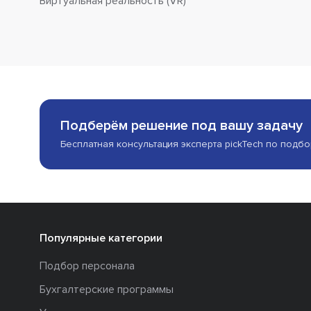
Виртуальная реальность (VR)
Подберём решение под вашу задачу
Бесплатная консультация эксперта pickTech по подб
Популярные категории
Подбор персонала
Бухгалтерские программы