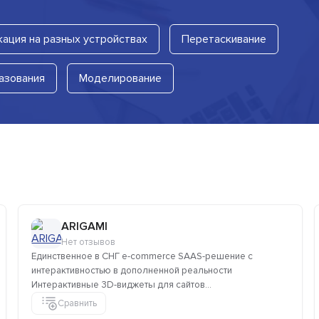
ация на разных устройствах
Перетаскивание
азования
Моделирование
ARIGAMI
Нет отзывов
Единственное в СНГ e-commerce SAAS-решение с
интерактивностью в дополненной реальности
Интерактивные 3D-виджеты для сайтов...
Сравнить