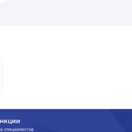
нкции
их специалистов