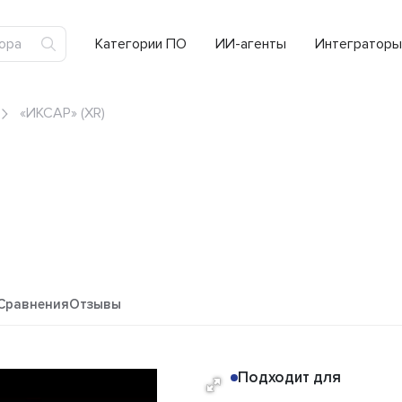
Категории ПО
ИИ-агенты
Интеграторы
«ИКСАР» (XR)
Сравнения
Отзывы
Подходит для