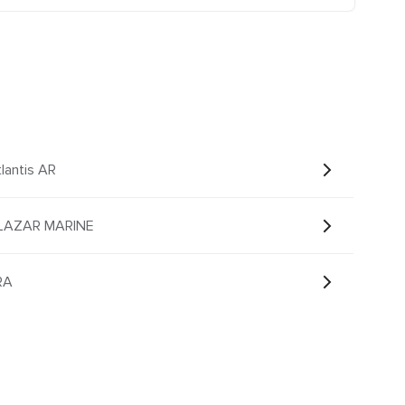
lantis AR
GLAZAR MARINE
RA