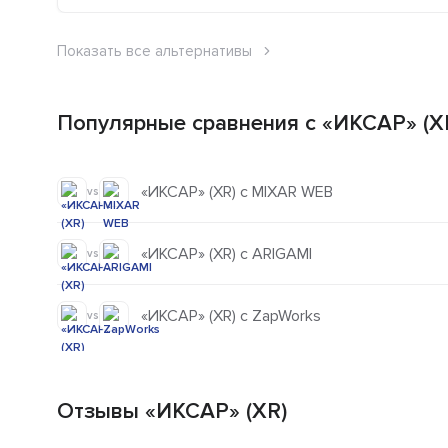
Показать все альтернативы
Популярные сравнения с «ИКСАР» (X
«ИКСАР» (XR) с MIXAR WEB
vs
«ИКСАР» (XR) с ARIGAMI
vs
«ИКСАР» (XR) с ZapWorks
vs
Отзывы «ИКСАР» (XR)