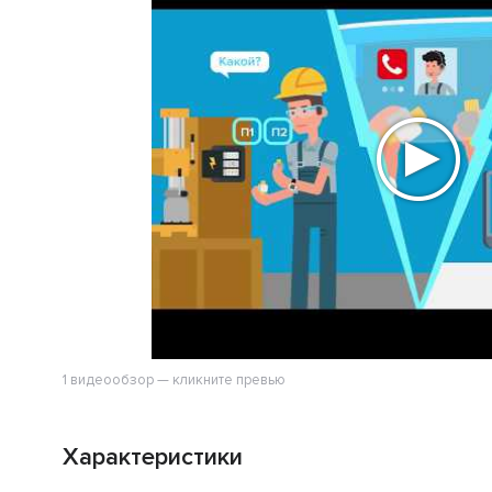
1 видеообзор — кликните превью
Характеристики