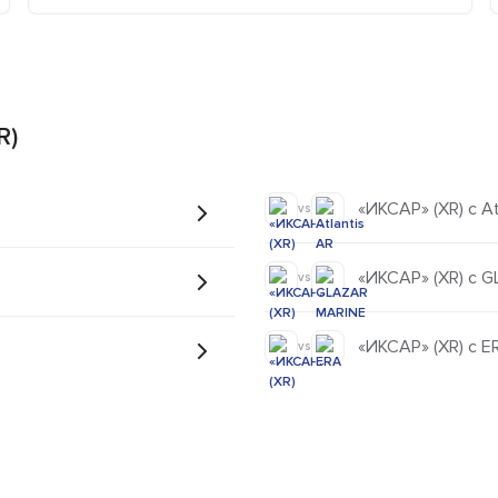
R)
«ИКСАР» (XR) с At
vs
«ИКСАР» (XR) с 
vs
«ИКСАР» (XR) с E
vs