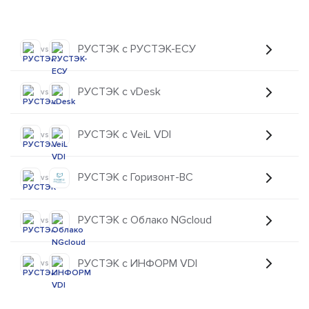
РУСТЭК с РУСТЭК-ЕСУ
vs
РУСТЭК с vDesk
vs
РУСТЭК с VeiL VDI
vs
РУСТЭК с Горизонт-ВС
vs
РУСТЭК с Облако NGcloud
vs
РУСТЭК с ИНФОРМ VDI
vs