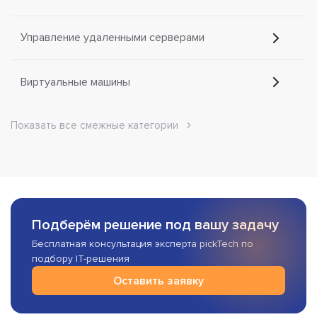
Управление удаленными серверами
Виртуальные машины
Показать все смежные категории
Подберём решение под вашу задачу
Бесплатная консультация эксперта pickTech по
подбору IT-решения
Оставить заявку