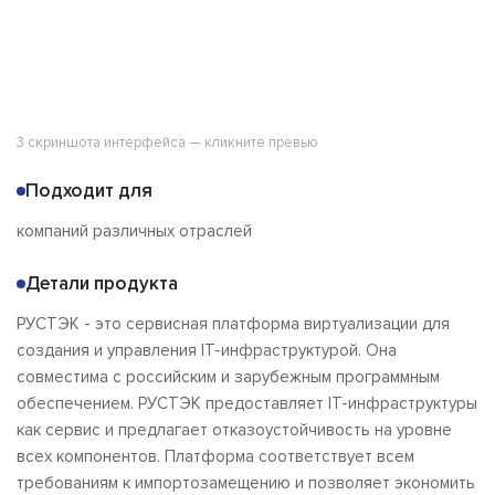
3 скриншота интерфейса — кликните превью
Подходит для
компаний различных отраслей
Детали продукта
РУСТЭК - это сервисная платформа виртуализации для
создания и управления IT-инфраструктурой. Она
совместима с российским и зарубежным программным
обеспечением. РУСТЭК предоставляет IT-инфраструктуры
как сервис и предлагает отказоустойчивость на уровне
всех компонентов. Платформа соответствует всем
требованиям к импортозамещению и позволяет экономить