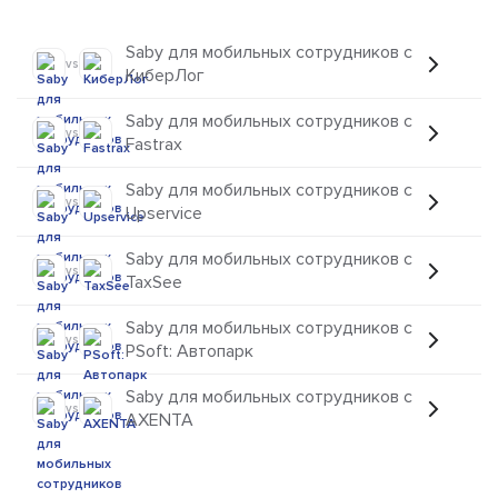
Saby для мобильных сотрудников с
vs
КиберЛог
Saby для мобильных сотрудников с
vs
Fastrax
Saby для мобильных сотрудников с
vs
Upservice
Saby для мобильных сотрудников с
vs
TaxSee
Saby для мобильных сотрудников с
vs
PSoft: Автопарк
Saby для мобильных сотрудников с
vs
AXENTA