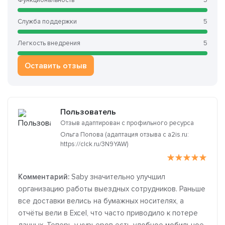
Функциональность
5
Служба поддержки
5
Легкость внедрения
5
Оставить отзыв
Пользователь
Отзыв адаптирован с профильного ресурса
Ольга Попова (адаптация отзыва с a2is.ru:
https://clck.ru/3N9YAW)
Комментарий:
Saby значительно улучшил
организацию работы выездных сотрудников. Раньше
все доставки велись на бумажных носителях, а
отчёты вели в Excel, что часто приводило к потере