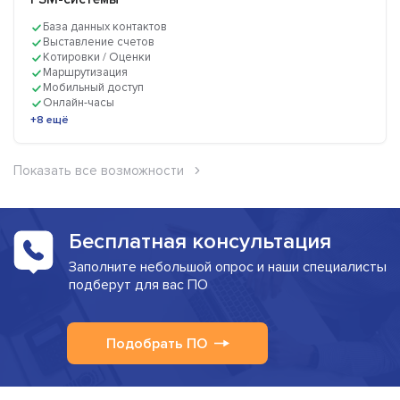
База данных контактов
Выставление счетов
Котировки / Оценки
Маршрутизация
Мобильный доступ
Онлайн-часы
+8 ещё
Показать все возможности
Бесплатная консультация
Заполните небольшой опрос и наши специалисты
подберут для вас ПО
Подобрать ПО