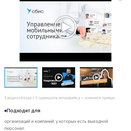
Альтернативы
Сравнения
Отзывы
3 видеообзора + 3 скриншота интерфейса — кликните превью
Подходит для
организаций и компаний, у которых есть выездной
персонал.