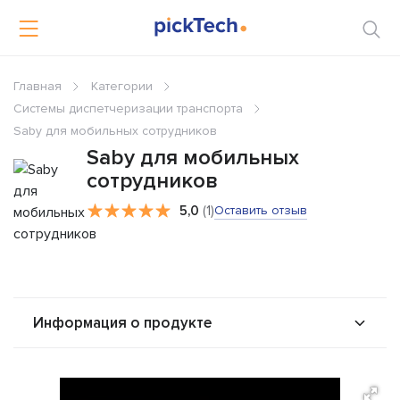
Главная
Категории
Системы диспетчеризации транспорта
Saby для мобильных сотрудников
Saby для мобильных
сотрудников
5,0
(1)
Оставить отзыв
Информация о продукте
О продукте
Возможности
Стоимость
Интеграторы