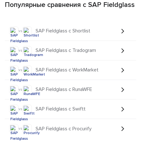
Популярные сравнения с SAP Fieldglass
SAP Fieldglass с Shortlist
vs
SAP Fieldglass с Tradogram
vs
SAP Fieldglass с WorkMarket
vs
SAP Fieldglass с RunaWFE
vs
SAP Fieldglass с Swiftt
vs
SAP Fieldglass с Procurify
vs