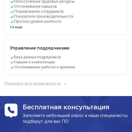
Непостоянные трудовые ресурсы
Отслеживание навыков
Планирование сотрудников
Показатели производительности
Прогноз уровня занятости
+3 ещё
Управление подрядчиками
База данных подрядчиков
Навыки и компетенции
Отслеживание рабочего времени
Показать все возможности
Бесплатная консультация
Заполните небольшой опрос и наши специалисты
подберут для вас ПО