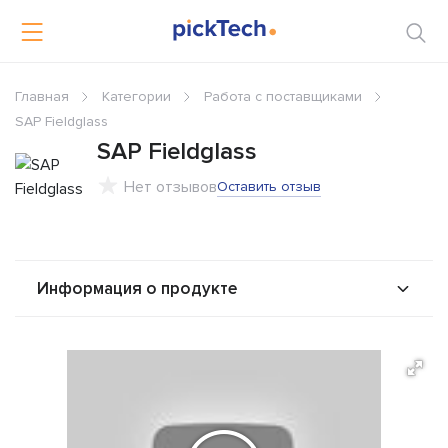
Главная
Категории
Работа с поставщиками
SAP Fieldglass
SAP Fieldglass
Нет отзывов
Оставить отзыв
Информация о продукте
О продукте
Возможности
Интеграторы
Альтернативы
Сравнения
Отзывы