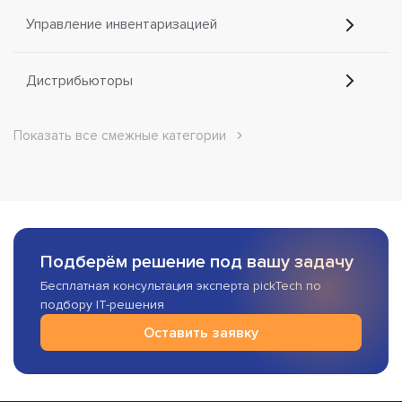
Управление инвентаризацией
Дистрибьюторы
Показать все смежные категории
Подберём решение под вашу задачу
Бесплатная консультация эксперта pickTech по
подбору IT-решения
Оставить заявку