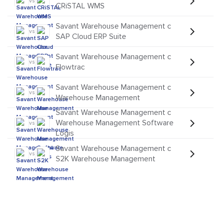
vs
CRiSTAL WMS
Savant Warehouse Management с
vs
SAP Cloud ERP Suite
Savant Warehouse Management с
vs
Flowtrac
Savant Warehouse Management с
vs
Warehouse Management
Savant Warehouse Management с
Warehouse Management Software
vs
Logis
Savant Warehouse Management с
vs
S2K Warehouse Management