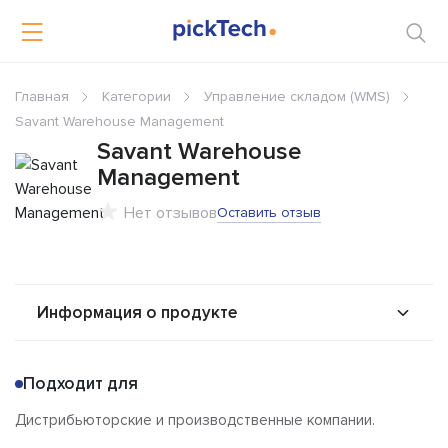
Главная
Категории
Управление складом (WMS)
Savant Warehouse Management
Savant Warehouse
Management
Нет отзывов
Оставить отзыв
Информация о продукте
О продукте
Возможности
Подходит для
Стоимость
Альтернативы
Дистрибьюторские и производственные компании.
Сравнения
Отзывы