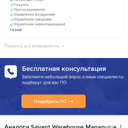
Несколько точек
Покупка
Прогнозирование
Управление возвратами
Управление заказами
Управление инвентаризацией
+4 ещё
Показать все возможности
Бесплатная консультация
Заполните небольшой опрос и наши специалисты
подберут для вас ПО
Подобрать ПО
Аналоги Savant Warehouse Management