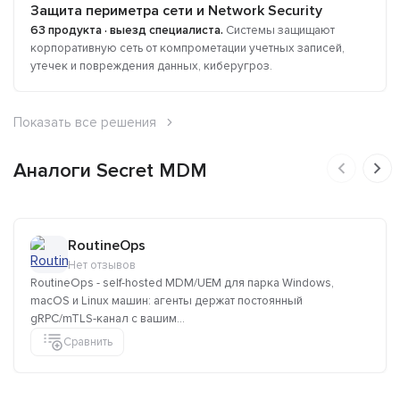
Защита периметра сети и Network Security
63 продукта · выезд специалиста.
Cистемы защищают
корпоративную сеть от компрометации учетных записей,
утечек и повреждения данных, киберугроз.
Показать все решения
Аналоги Secret MDM
RoutineOps
Нет отзывов
RoutineOps - self-hosted MDM/UEM для парка Windows,
macOS и Linux машин: агенты держат постоянный
gRPC/mTLS-канал с вашим...
Сравнить