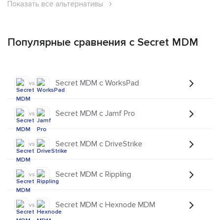
Показать все альтернативы
Популярные сравнения с Secret MDM
Secret MDM с WorksPad
vs
Secret MDM с Jamf Pro
vs
Secret MDM с DriveStrike
vs
Secret MDM с Rippling
vs
Secret MDM с Hexnode MDM
vs