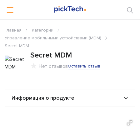
Главная
Категории
Управление мобильными устройствами (MDM)
Secret MDM
Secret MDM
Нет отзывов
Оставить отзыв
Информация о продукте
О продукте
Возможности
Решения
Альтернативы
Сравнения
Отзывы