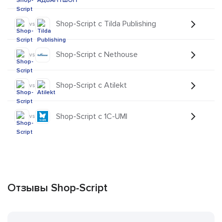
Shop-Script с Tilda Publishing
vs
Shop-Script с Nethouse
vs
Shop-Script с Atilekt
vs
Shop-Script с 1С-UMI
vs
Отзывы Shop-Script