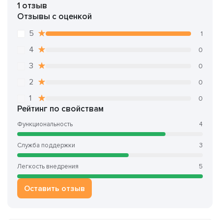
1 отзыв
Отзывы с оценкой
5
1
4
0
3
0
2
0
1
0
Рейтинг по свойствам
Функциональность
4
Служба поддержки
3
Легкость внедрения
5
Оставить отзыв