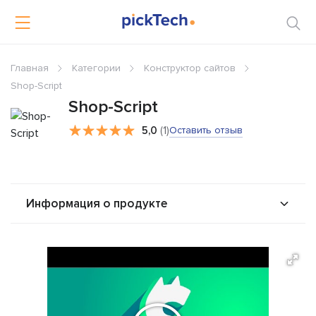
Главная
Категории
Конструктор сайтов
Shop-Script
Shop-Script
5,0
(1)
Оставить отзыв
Информация о продукте
О продукте
Возможности
Стоимость
Альтернативы
Сравнения
Отзывы