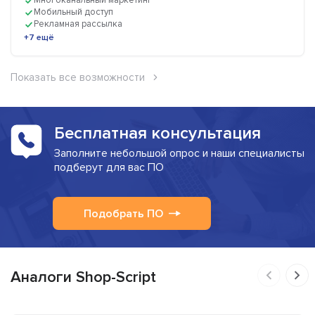
Многоканальный маркетинг
Мобильный доступ
Рекламная рассылка
+7 ещё
Показать все возможности
Бесплатная консультация
Заполните небольшой опрос и наши специалисты
подберут для вас ПО
Подобрать ПО
Аналоги Shop-Script