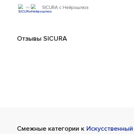
SICURA с Нейрошлюз
vs
Отзывы SICURA
Смежные категории к
Искусственный