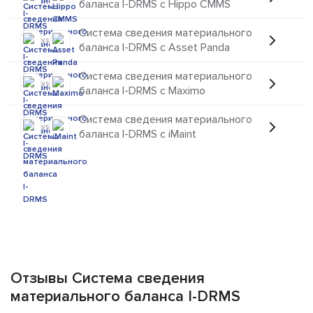
баланса I-DRMS с Hippo CMMS
Система сведения материального
vs
баланса I-DRMS с Asset Panda
Система сведения материального
vs
баланса I-DRMS с Maximo
Система сведения материального
vs
баланса I-DRMS с iMaint
Отзывы Система сведения
материального баланса I-DRMS