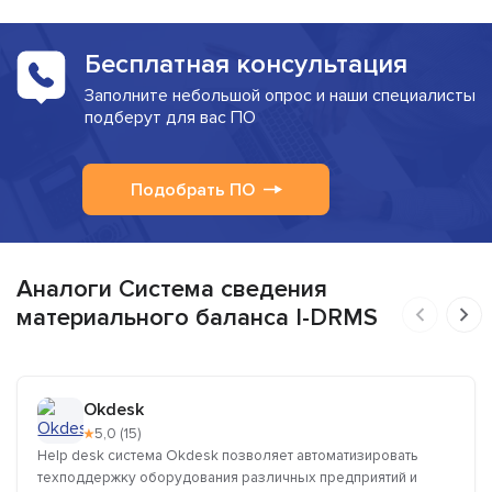
Бесплатная консультация
Заполните небольшой опрос и наши специалисты
подберут для вас ПО
Подобрать ПО
Аналоги Система сведения
материального баланса I-DRMS
Okdesk
★
5,0 (15)
Help desk система Okdesk позволяет автоматизировать
техподдержку оборудования различных предприятий и