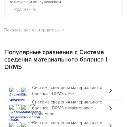
техническим обслуживанием...
Сравнить
Показать все альтернативы
Популярные сравнения с Система
сведения материального баланса I-
DRMS
Система сведения материального
vs
баланса I-DRMS с Fiix
Система сведения материального
баланса I-DRMS с Maintenance
vs
Connection
Система сведения материального
vs