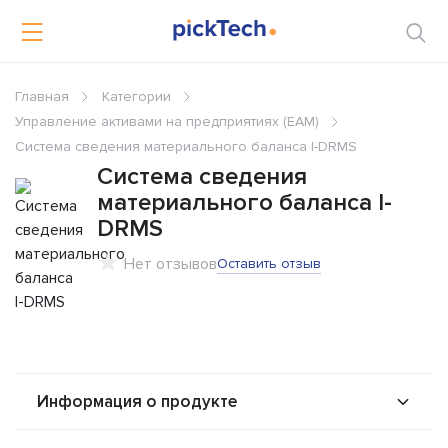
Главная
Категории
Управление активами на предприятиях (EAM)
Система сведения материального баланса I-DRMS
Система сведения
материального баланса I-
DRMS
Нет отзывов
Оставить отзыв
Информация о продукте