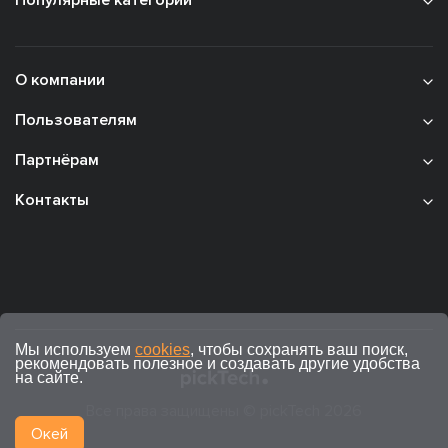
Популярные категории
О компании
Пользователям
Партнёрам
Контакты
Мы используем
cookies
, чтобы сохранять ваш поиск,
рекомендовать полезное и создавать другие удобства
на сайте.
Все права защищены © pickTech 2026
Окей