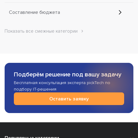
Составление бюджета
Показать все смежные категории
Подберём решение под вашу задачу
Бесплатная консультация эксперта pickTech по
подбору IT-решения
Оставить заявку