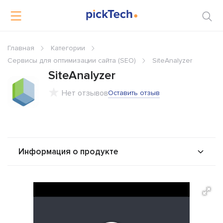
Главная
Категории
Сервисы для оптимизации сайта (SEO)
SiteAnalyzer
SiteAnalyzer
Нет отзывов
Оставить отзыв
Информация о продукте
О продукте
Возможности
Стоимость
Альтернативы
Сравнения
Отзывы