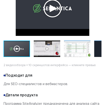
2 видеообзора + 10 скриншотов интерфейса — кликните превью
Подходит для
Для SEO-специалистов и вебмастеров.
Детали продукта
Программа SiteAnalyzer предназначена для анализа сайта