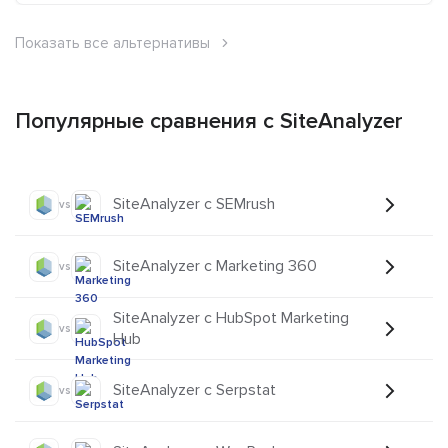
Показать все альтернативы
Популярные сравнения с SiteAnalyzer
SiteAnalyzer с SEMrush
vs
SiteAnalyzer с Marketing 360
vs
SiteAnalyzer с HubSpot Marketing
vs
Hub
SiteAnalyzer с Serpstat
vs