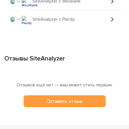
SiteAnalyzer с WooRank
vs
SiteAnalyzer с Plerdy
vs
Отзывы SiteAnalyzer
Отзывов ещё нет — ваш может стать первым.
Оставить отзыв