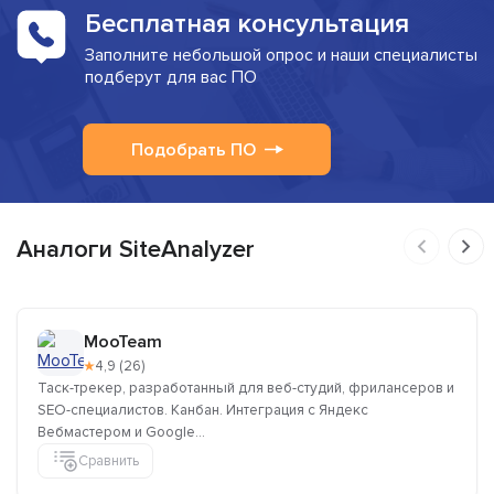
Бесплатная консультация
Заполните небольшой опрос и наши специалисты
подберут для вас ПО
Подобрать ПО
Аналоги SiteAnalyzer
MooTeam
★
4,9 (26)
Таск-трекер, разработанный для веб-студий, фрилансеров и
SEO-специалистов. Канбан. Интеграция с Яндекс
Вебмастером и Google...
Сравнить