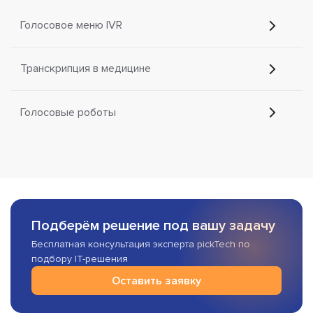
Голосовое меню IVR
Транскрипция в медицине
Голосовые роботы
Подберём решение под вашу задачу
Бесплатная консультация эксперта pickTech по
подбору IT-решения
Оставить заявку