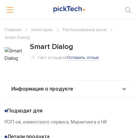
Главная
Категории
Распознавание речи
Smart Dialog
Smart Dialog
Нет отзывов
Оставить отзыв
Информация о продукте
О продукте
Возможности
Подходит для
Альтернативы
Сравнения
РОП-ов, клиентского сервиса, Маркетинга и HR
Отзывы
Детали продукта