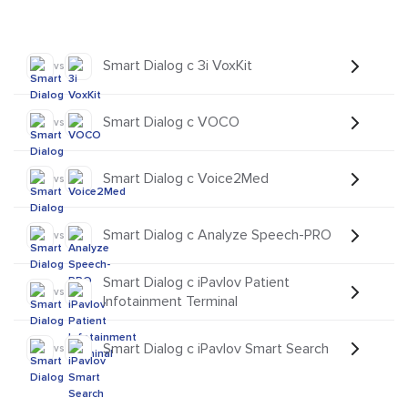
Smart Dialog с 3i VoxKit
vs
Smart Dialog с VOCO
vs
Smart Dialog с Voice2Med
vs
Smart Dialog с Analyze Speech-PRO
vs
Smart Dialog с iPavlov Patient
vs
Infotainment Terminal
Smart Dialog с iPavlov Smart Search
vs