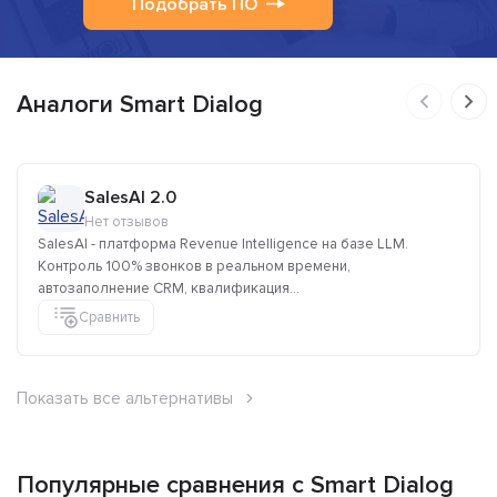
Подобрать ПО
Аналоги Smart Dialog
SalesAI 2.0
Нет отзывов
SalesAI - платформа Revenue Intelligence на базе LLM.
Контроль 100% звонков в реальном времени,
автозаполнение CRM, квалификация...
Сравнить
Показать все альтернативы
Популярные сравнения с Smart Dialog