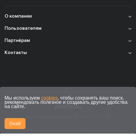
О компании
Пользователям
Партнёрам
Контакты
Мы используем
cookies
, чтобы сохранять ваш поиск,
рекомендовать полезное и создавать другие удобства
на сайте.
Все права защищены © pickTech 2026
Окей
Информация на сайте носит ознакомительный характер и не
является публичной офертой (ст. 437 ГК РФ).