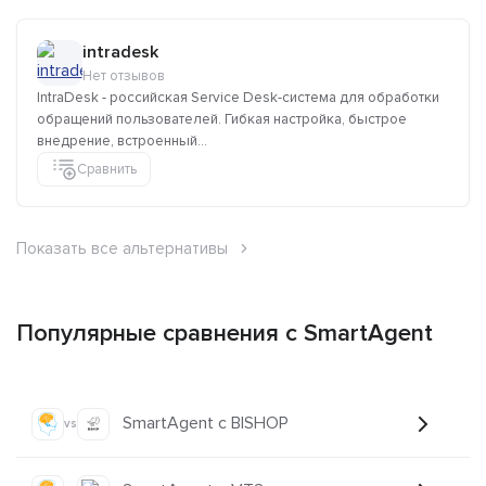
intradesk
Нет отзывов
IntraDesk - российская Service Desk-система для обработки
обращений пользователей. Гибкая настройка, быстрое
внедрение, встроенный...
Сравнить
Показать все альтернативы
Популярные сравнения с SmartAgent
SmartAgent с BISHOP
vs