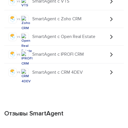
SmartAgent с VTS
vs
SmartAgent с Zoho CRM
vs
SmartAgent с Open Real Estate
vs
SmartAgent с IPROFI CRM
vs
SmartAgent с CRM 4DEV
vs
Отзывы SmartAgent