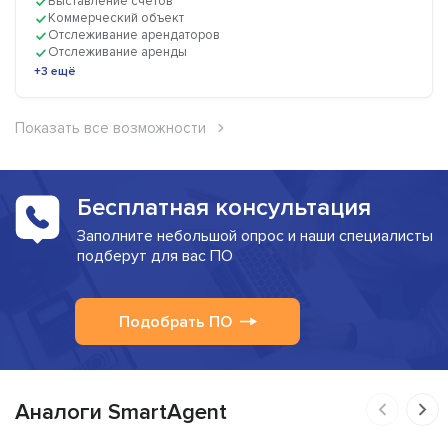
Выставление счетов
Коммерческий объект
Отслеживание арендаторов
Отслеживание аренды
+3 ещё
Показать все возможности
Бесплатная консультация
Заполните небольшой опрос и наши специалисты
подберут для вас ПО
Подобрать ПО
Аналоги SmartAgent