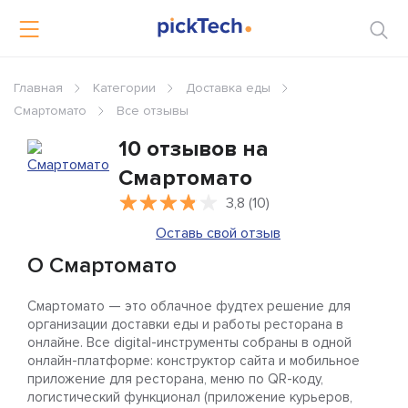
Главная
Категории
Доставка еды
Смартомато
Все отзывы
10 отзывов на
Смартомато
3,8 (10)
Оставь свой отзыв
О Смартомато
Смартомато — это облачное фудтех решение для
организации доставки еды и работы ресторана в
онлайне. Все digital-инструменты собраны в одной
онлайн-платформе: конструктор сайта и мобильное
приложение для ресторана, меню по QR-коду,
логистический функционал (приложение курьеров,