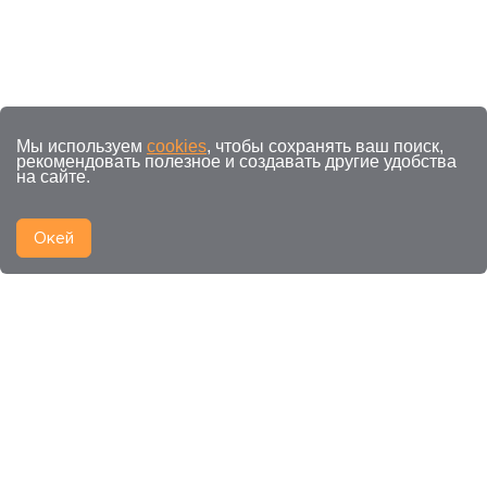
Мы используем
cookies
, чтобы сохранять ваш поиск,
рекомендовать полезное и создавать другие удобства
на сайте.
Окей
Смежные категории к
Доставка еды