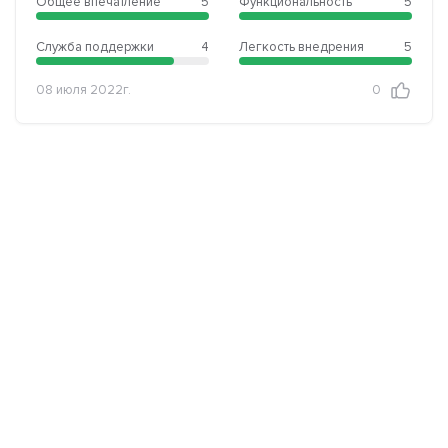
Общее впечатление
5
Функциональность
5
Служба поддержки
4
Легкость внедрения
5
08 июля 2022г.
0