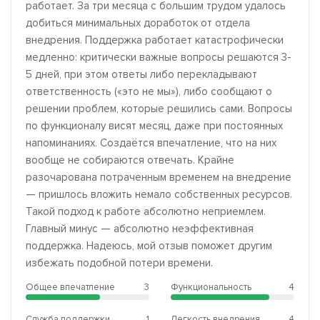
работает. За три месяца с большим трудом удалось
добиться минимальных доработок от отдела
внедрения. Поддержка работает катастрофически
медленно: критически важные вопросы решаются 3-
5 дней, при этом ответы либо перекладывают
ответственность («это не мы»), либо сообщают о
решении проблем, которые решились сами. Вопросы
по функционалу висят месяц, даже при постоянных
напоминаниях. Создаётся впечатление, что на них
вообще не собираются отвечать. Крайне
разочарована потраченным временем на внедрение
— пришлось вложить немало собственных ресурсов.
Такой подход к работе абсолютно неприемлем.
Главный минус — абсолютно неэффективная
поддержка. Надеюсь, мой отзыв поможет другим
избежать подобной потери времени.
Общее впечатление
3
Функциональность
4
Служба поддержки
1
Легкость внедрения
4