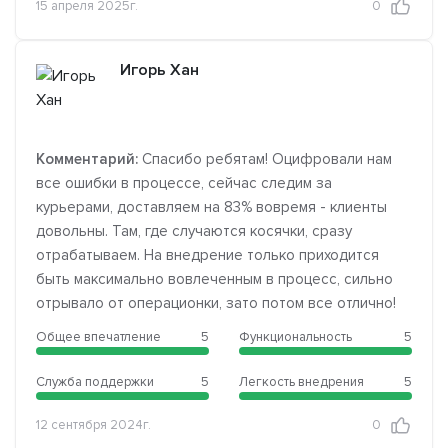
15 апреля 2025г.
0
Игорь Хан
Комментарий:
Спасибо ребятам! Оцифровали нам
все ошибки в процессе, сейчас следим за
курьерами, доставляем на 83% вовремя - клиенты
довольны. Там, где случаются косячки, сразу
отрабатываем. На внедрение только приходится
быть максимально вовлеченным в процесс, сильно
отрывало от операционки, зато потом все отлично!
Общее впечатление
5
Функциональность
5
Служба поддержки
5
Легкость внедрения
5
12 сентября 2024г.
0