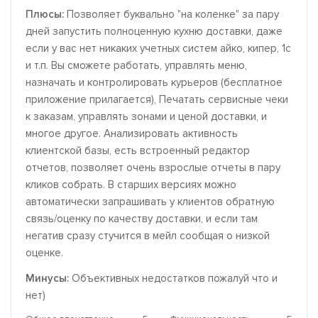
Плюсы:
Позволяет буквально "на коленке" за пару
дней запустить полноценную кухню доставки, даже
если у вас нет никаких учетных систем айко, кипер, 1с
и т.п. Вы сможете работать, управлять меню,
назначать и контролировать курьеров (бесплатное
приложение прилагается), Печатать сервисные чеки
к заказам, управлять зонами и ценой доставки, и
многое другое. Анализировать активность
клиентской базы, есть встроенный редактор
отчетов, позволяет очень взрослые отчеты в пару
кликов собрать. В старших версиях можно
автоматически запрашивать у клиентов обратную
связь/оценку по качеству доставки, и если там
негатив сразу стучится в мейл сообщая о низкой
оценке.
Минусы:
Объективных недостатков пожалуй что и
нет)