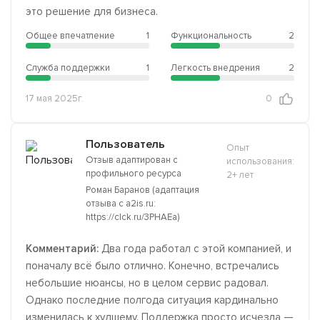
это решение для бизнеса.
Общее впечатление
1
Функциональность
2
Служба поддержки
1
Легкость внедрения
2
17 мая 2025г.
0
Пользователь
Опыт
Отзыв адаптирован с
использования:
профильного ресурса
2+ лет
Роман Баранов (адаптация
отзыва с a2is.ru:
https://clck.ru/3PHAEa)
Комментарий:
Два года работал с этой компанией, и
поначалу всё было отлично. Конечно, встречались
небольшие нюансы, но в целом сервис радовал.
Однако последние полгода ситуация кардинально
изменилась к худшему. Поддержка просто исчезла —