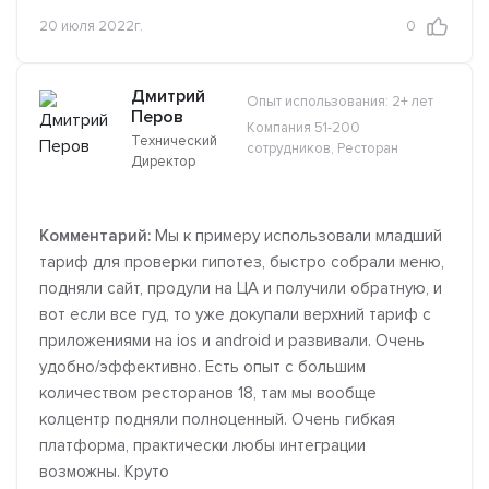
20 июля 2022г.
0
Дмитрий
Опыт использования: 2+ лет
Перов
Компания 51-200
Технический
сотрудников, Ресторан
Директор
Комментарий:
Мы к примеру использовали младший
тариф для проверки гипотез, быстро собрали меню,
подняли сайт, продули на ЦА и получили обратную, и
вот если все гуд, то уже докупали верхний тариф с
приложениями на ios и android и развивали. Очень
удобно/эффективно. Есть опыт с большим
количеством ресторанов 18, там мы вообще
колцентр подняли полноценный. Очень гибкая
платформа, практически любы интеграции
возможны. Круто