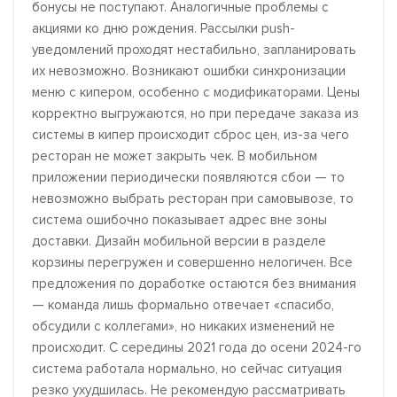
бонусы не поступают. Аналогичные проблемы с
акциями ко дню рождения. Рассылки push-
уведомлений проходят нестабильно, запланировать
их невозможно. Возникают ошибки синхронизации
меню с кипером, особенно с модификаторами. Цены
корректно выгружаются, но при передаче заказа из
системы в кипер происходит сброс цен, из-за чего
ресторан не может закрыть чек. В мобильном
приложении периодически появляются сбои — то
невозможно выбрать ресторан при самовывозе, то
система ошибочно показывает адрес вне зоны
доставки. Дизайн мобильной версии в разделе
корзины перегружен и совершенно нелогичен. Все
предложения по доработке остаются без внимания
— команда лишь формально отвечает «спасибо,
обсудили с коллегами», но никаких изменений не
происходит. С середины 2021 года до осени 2024-го
система работала нормально, но сейчас ситуация
резко ухудшилась. Не рекомендую рассматривать