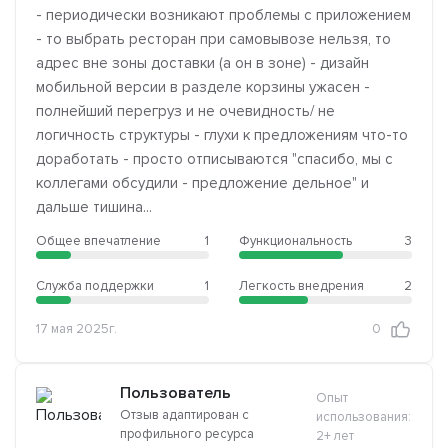
- периодически возникают проблемы с приложением
- то выбрать ресторан при самовывозе нельзя, то
адрес вне зоны доставки (а он в зоне) - дизайн
мобильной версии в разделе корзины ужасен -
полнейший перегруз и не очевидность/ не
логичность структуры - глухи к предложениям что-то
доработать - просто отписываются "спасибо, мы с
коллегами обсудили - предложение дельное" и
дальше тишина...
Общее впечатление
1
Функциональность
3
Служба поддержки
1
Легкость внедрения
2
17 мая 2025г.
0
Пользователь
Опыт
Отзыв адаптирован с
использования:
профильного ресурса
2+ лет