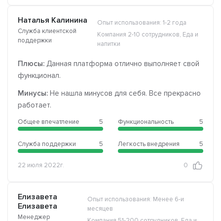
Наталья Калинина
Опыт использования: 1-2 года
Служба клиентской
Компания 2-10 сотрудников, Еда и
поддержки
напитки
Плюсы:
Данная платформа отлично выполняет свой
функционал.
Минусы:
Не нашла минусов для себя. Все прекрасно
работает.
Общее впечатление
5
Функциональность
5
Служба поддержки
5
Легкость внедрения
5
22 июля 2022г.
0
Елизавета
Опыт использования: Менее 6-и
Елизавета
месяцев
Менеджер
Компания 51-200 сотрудников, Еда и