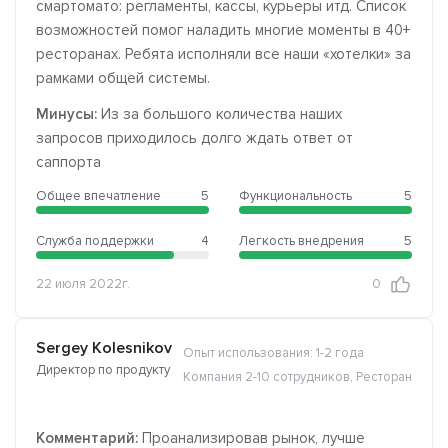
смартомато: регламенты, кассы, курьеры итд. Список
возможностей помог наладить многие моменты в 40+
ресторанах. Ребята исполняли все наши «хотелки» за
рамками общей системы.
Минусы:
Из за большого количества наших
запросов приходилось долго ждать ответ от
саппорта
Общее впечатление
5
Функциональность
5
Служба поддержки
4
Легкость внедрения
5
22 июля 2022г.
0
Sergey Kolesnikov
Опыт использования: 1-2 года
Директор по продукту
Компания 2-10 сотрудников, Ресторан
Комментарий:
Проанализировав рынок, лучше