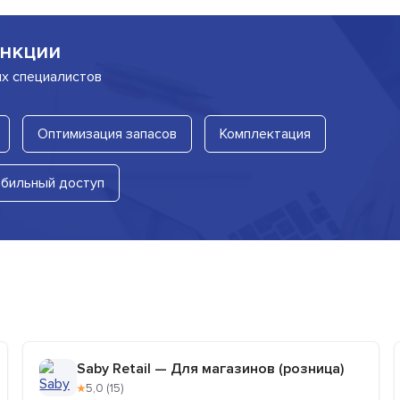
нкции
их специалистов
Оптимизация запасов
Комплектация
бильный доступ
Saby Retail — Для магазинов (розница)
★
5,0 (15)