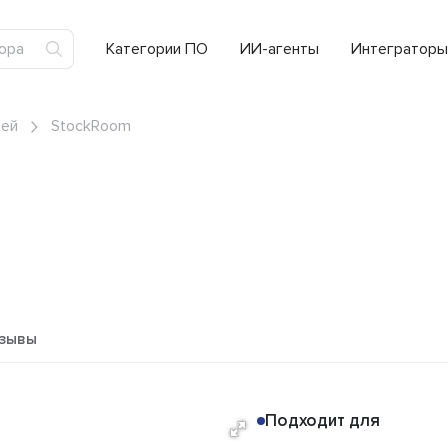
Категории ПО
ИИ-агенты
Интеграторы
ией
StockRoom
зывы
Подходит для