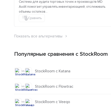
Система для аудита торговых точек и производств MD
Audit помогает управлять инвентаризацией, отслеживать
объемы остатков...
Сравнить
Показать все альтернативы
Популярные сравнения с StockRoom
StockRoom с Katana
vs
StockRoom с Flowtrac
vs
StockRoom с Veeqo
vs