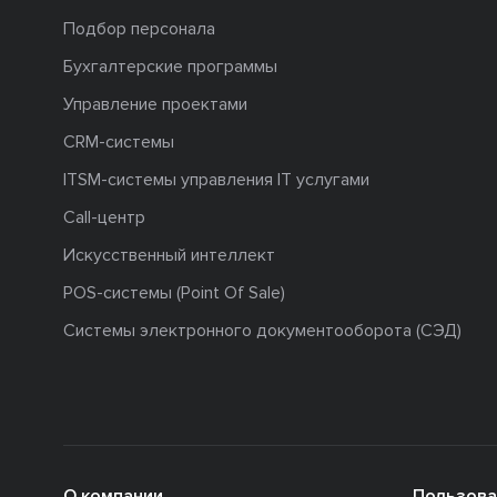
Подбор персонала
Бухгалтерские программы
Управление проектами
CRM-системы
ITSM-системы управления IT услугами
Call-центр
Искусственный интеллект
POS-системы (Point Of Sale)
Системы электронного документооборота (СЭД)
О компании
Пользова