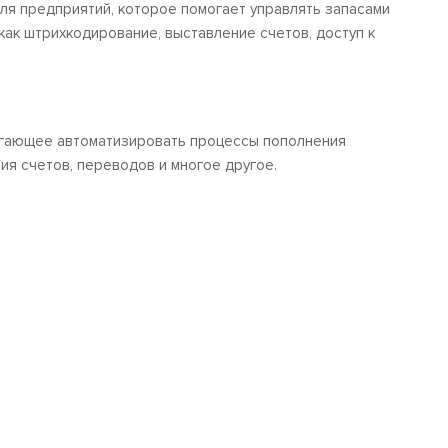
ля предприятий, которое помогает управлять запасами
как штрихкодирование, выставление счетов, доступ к
гающее автоматизировать процессы пополнения
ния счетов, переводов и многое другое.