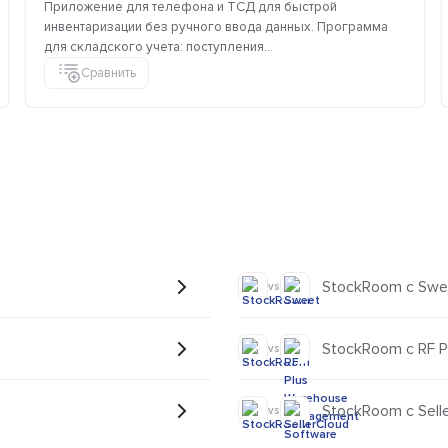
Приложение для телефона и ТСД для быстрой
инвентаризации без ручного ввода данных. Программа
для складского учета: поступления...
Сравнить
StockRoom с Swe
vs
StockRoom с RF 
vs
StockRoom с Sell
vs