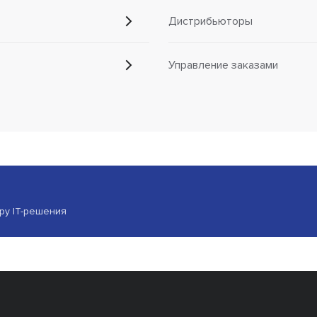
Дистрибьюторы
Управление заказами
ору IT-решения