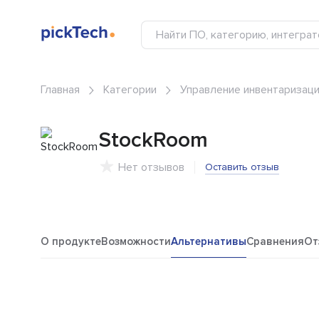
Главная
Категории
Управление инвентаризац
StockRoom
Нет отзывов
Оставить отзыв
О продукте
Возможности
Альтернативы
Сравнения
От