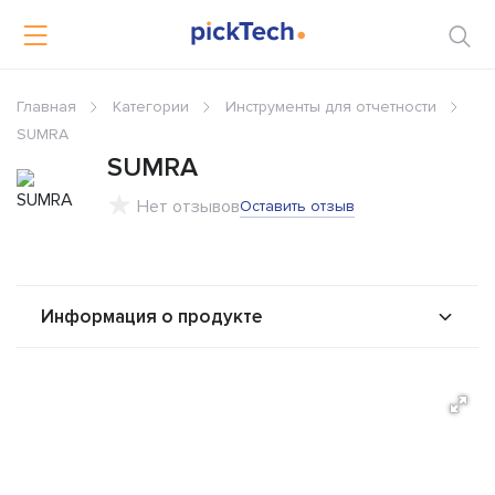
Главная
Категории
Инструменты для отчетности
SUMRA
SUMRA
Нет отзывов
Оставить отзыв
Информация о продукте
О продукте
Возможности
Стоимость
Интеграторы
Альтернативы
Сравнения
Отзывы