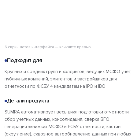
6 скриншотов интерфейса — кликните превью
Подходит для
Крупных и средних групп и холдингов, ведущих МСФО учет,
публичных компаний, эмитентов и застройщиков для
отчетности по ФСБУ 4 кандидатам на IPO и IBO
Детали продукта
SUMRA автоматизирует весь цикл подготовки отчетности:
сбор учетных данных, консолидация, сверка ВГО,
генерация «книжки» МСФО и РСБУ отчетности, кастинг
(округление), сквозное автообновление данных при любых