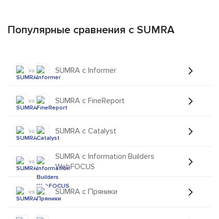
Популярные сравнения с SUMRA
SUMRA с Informer
vs
SUMRA с FineReport
vs
SUMRA с Catalyst
vs
SUMRA с Information Builders
vs
WebFOCUS
SUMRA с Пряники
vs