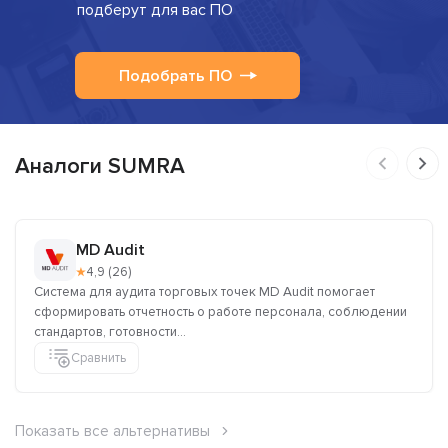
подберут для вас ПО
Подобрать ПО
Аналоги SUMRA
MD Audit
★
4,9 (26)
Система для аудита торговых точек MD Audit помогает
сформировать отчетность о работе персонала, соблюдении
стандартов, готовности...
Сравнить
Показать все альтернативы