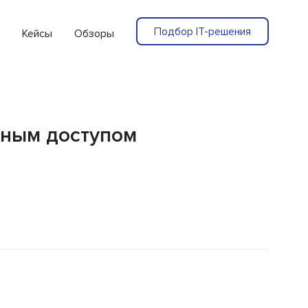
Подбор IT-решения
Кейсы
Обзоры
нным доступом