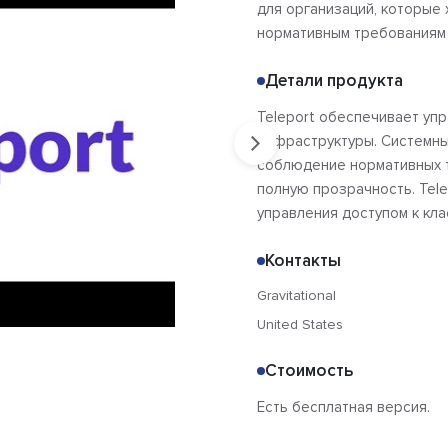
для организаций, которые
нормативным требованиям 
Детали продукта
Teleport обеспечивает уп
инфраструктуры. Системны
соблюдение нормативных т
полную прозрачность. Tele
управления доступом к кла
Контакты
Gravitational
United States
Стоимость
Есть бесплатная версия.