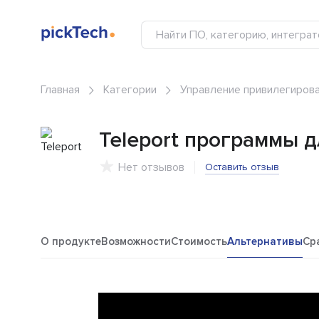
Главная
Категории
Управление привилегиров
Teleport программы 
Нет отзывов
Оставить отзыв
О продукте
Возможности
Стоимость
Альтернативы
Ср