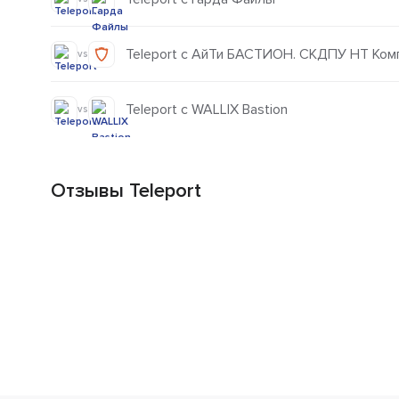
Teleport с АйТи БАСТИОН. СКДПУ НТ Ком
vs
Teleport с WALLIX Bastion
vs
Отзывы Teleport