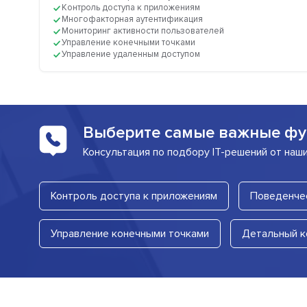
Контроль доступа к приложениям
Многофакторная аутентификация
Мониторинг активности пользователей
Управление конечными точками
Управление удаленным доступом
Выберите самые важные фу
Консультация по подбору IT-решений от наш
Контроль доступа к приложениям
Поведенчес
Управление конечными точками
Детальный к