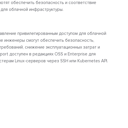
 хотят обеспечить безопасность и соответствие
для облачной инфраструктуры.
равление привилегированным доступом для облачной
е инженеры смогут обеспечить безопасность,
ребований, снижение эксплуатационных затрат и
port доступен в редакциях OSS и Enterprise для
стерам Linux-серверов через SSH или Kubernetes API.