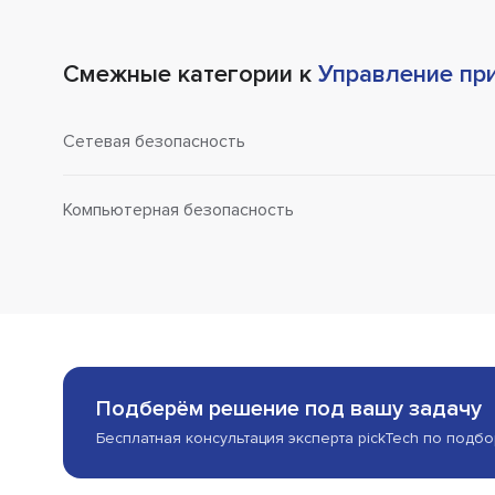
Смежные категории к
Управление пр
Сетевая безопасность
Компьютерная безопасность
Подберём решение под вашу задачу
Бесплатная консультация эксперта pickTech по подб