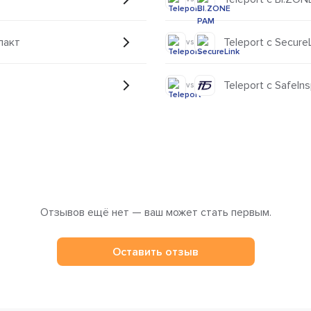
пакт
Teleport с Secure
vs
Teleport с SafeIn
vs
Отзывов ещё нет — ваш может стать первым.
Оставить отзыв