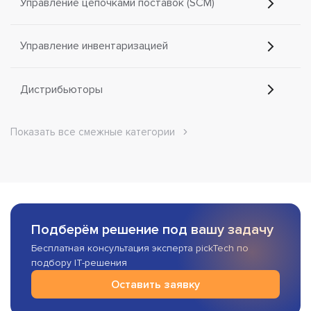
Управление цепочками поставок (SCM)
Управление инвентаризацией
Дистрибьюторы
Показать все смежные категории
Подберём решение под вашу задачу
Бесплатная консультация эксперта pickTech по
подбору IT-решения
Оставить заявку