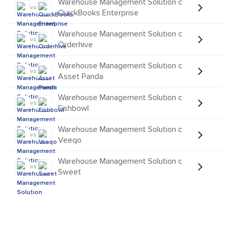
Warehouse Management Solution с
vs
QuickBooks Enterprise
Warehouse Management Solution с
vs
Orderhive
Warehouse Management Solution с
vs
Asset Panda
Warehouse Management Solution с
vs
Fishbowl
Warehouse Management Solution с
vs
Veeqo
Warehouse Management Solution с
vs
Sweet