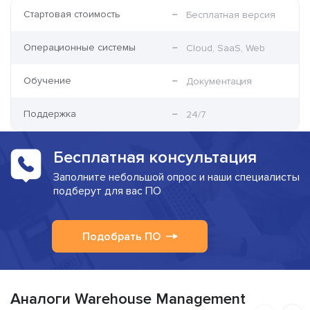
Стартовая стоимость
Бесплатная версия
Операционные системы
Cloud, SaaS, Web
Обучение
Документация
Поддержка
24/7
Бесплатная консультация
Заполните небольшой опрос и наши специалисты
подберут для вас ПО
Подобрать ПО
Аналоги Warehouse Management