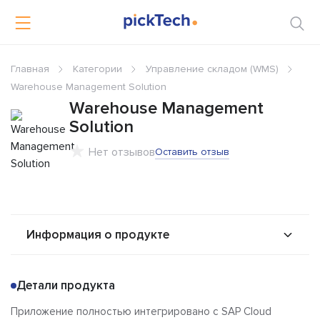
Главная
Категории
Управление складом (WMS)
Warehouse Management Solution
Warehouse Management
Solution
Нет отзывов
Оставить отзыв
Информация о продукте
О продукте
Возможности
Детали продукта
Альтернативы
Сравнения
Приложение полностью интегрировано с SAP Cloud
Отзывы