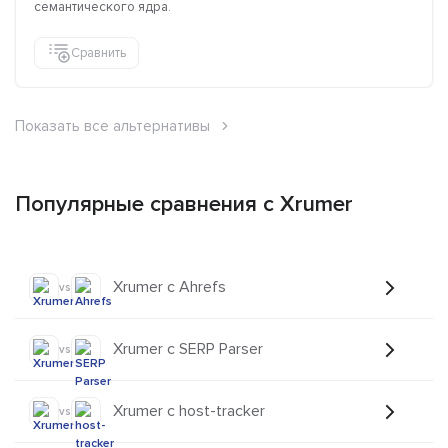
семантического ядра.
Сравнить
Показать все альтернативы
Популярные сравнения с Xrumer
Xrumer с Ahrefs
vs
Xrumer с SERP Parser
vs
Xrumer с host-tracker
vs