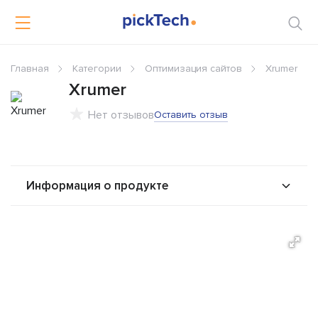
Главная
Категории
Оптимизация сайтов
Xrumer
Xrumer
Нет отзывов
Оставить отзыв
Информация о продукте
О продукте
Возможности
Стоимость
Альтернативы
Сравнения
Отзывы