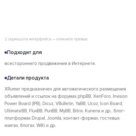
2 скриншота интерфейса — кликните превью
Подходит для
всестороннего продвижения в Интернете.
Детали продукта
XRumer предназначен для автоматического размещения
объявлений и ссылок на форумах phpBB, XenForo, Invision
Power Board (IPB), Dicuz, VBulletin, YaBB, Ucoz, Icon Board,
UltimateBB, FluxBB, PunBB, MyBB, Bitrix, Kunena и др., блог-
платформах Drupal, Joomla, контакт-формах, гостевых
книгах, блогах, WiKi и др.