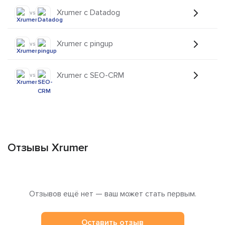
Xrumer с Datadog
vs
Xrumer с pingup
vs
Xrumer с SEO-CRM
vs
Отзывы Xrumer
Отзывов ещё нет — ваш может стать первым.
Оставить отзыв