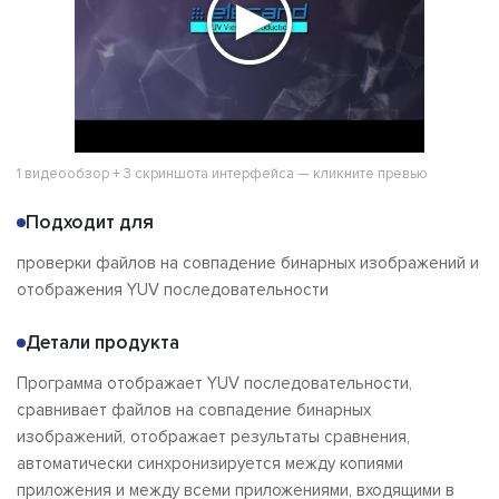
1 видеообзор + 3 скриншота интерфейса — кликните превью
Подходит для
проверки файлов на совпадение бинарных изображений и
отображения YUV последовательности
Детали продукта
Программа отображает YUV последовательности,
сравнивает файлов на совпадение бинарных
изображений, отображает результаты сравнения,
автоматически синхронизируется между копиями
приложения и между всеми приложениями, входящими в