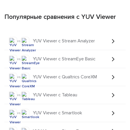
Популярные сравнения с YUV Viewer
YUV Viewer с Stream Analyzer
vs
YUV Viewer с StreamEye Basic
vs
YUV Viewer с Qualtrics CoreXM
vs
YUV Viewer с Tableau
vs
YUV Viewer с Smartlook
vs