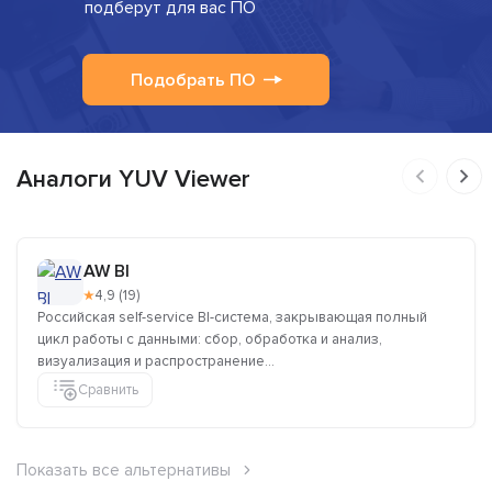
подберут для вас ПО
Подобрать ПО
Аналоги YUV Viewer
AW BI
★
4,9 (19)
Российская self-service BI-система, закрывающая полный
цикл работы с данными: сбор, обработка и анализ,
визуализация и распространение...
Сравнить
Показать все альтернативы