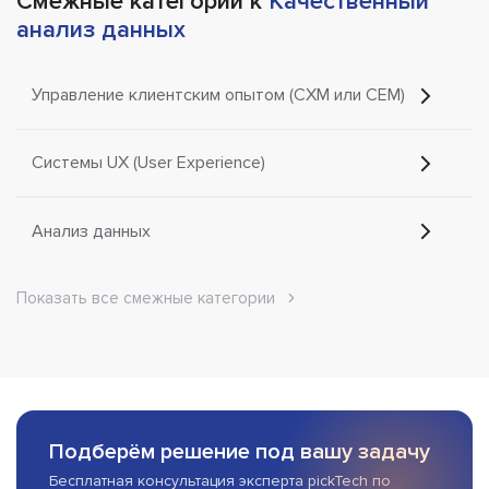
Смежные категории к
Качественный
анализ данных
Управление клиентским опытом (CXM или CEM)
Системы UX (User Experience)
Анализ данных
Показать все смежные категории
Подберём решение под вашу задачу
Бесплатная консультация эксперта pickTech по