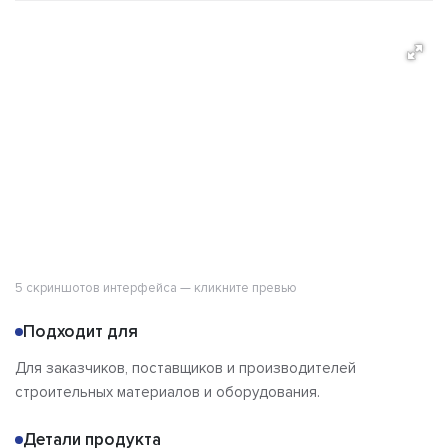
О продукте
Кейсы
Возможности
Стоимость
Альтернативы
Сравнения
Отзывы
5 скриншотов интерфейса — кликните превью
Подходит для
Для заказчиков, поставщиков и производителей
строительных материалов и оборудования.
Детали продукта