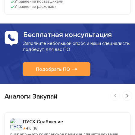
Управление поставщиками
Управление расходами
Бесплатная консультация
Заполните небольшой опрос и наши специалисты
подберут для вас ПО
Подобрать ПО
Аналоги Закупай
ПУСК.Снабжение
★
4,6 (16)
pusk.app — это комплексное решение для автоматизации