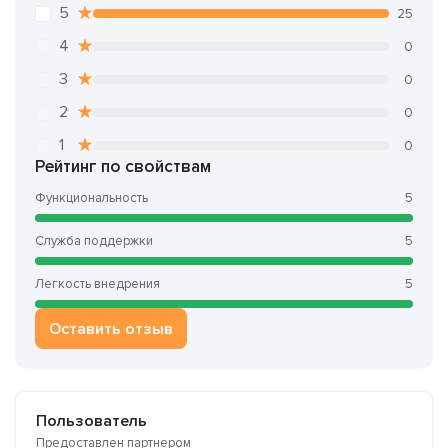
5
25
4
0
3
0
2
0
1
0
Рейтинг по свойствам
Функциональность
5
Служба поддержки
5
Легкость внедрения
5
Оставить отзыв
Пользователь
Предоставлен партнером