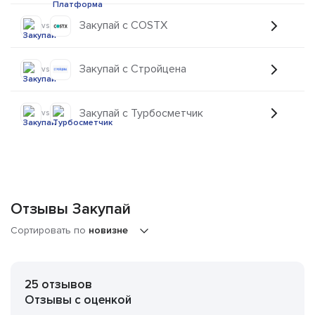
Закупай с COSTX
vs
Закупай с Стройцена
vs
Закупай с Турбосметчик
vs
Отзывы Закупай
Сортировать по
новизне
25 отзывов
Отзывы с оценкой