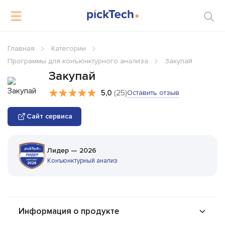
Главная
Категории
Программы для конъюнктурного анализа
Закупай
Закупай
5,0
(25)
Оставить отзыв
Сайт сервиса
Лидер — 2026
Конъюнктурный анализ
Информация о продукте