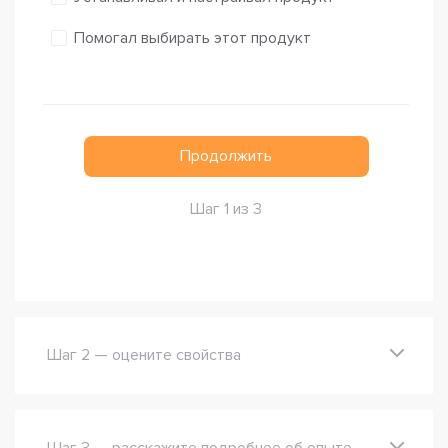
Помогал выбирать этот продукт
Продолжить
Шаг 1 из 3
Шаг 2 — оцените свойства
Шаг 3 — расскажите подробнее об опыте