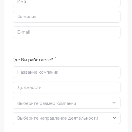
Где Вы работаете?
Выберите размер кампании
Выберите направление деятельности
Выберите направление деятельности