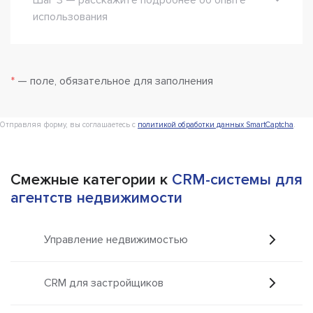
использования
*
— поле, обязательное для заполнения
Отправляя форму, вы соглашаетесь с
политикой обработки данных SmartCaptcha
.
Смежные категории к
CRM-системы для
агентств недвижимости
Управление недвижимостью
CRM для застройщиков