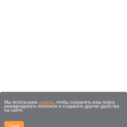
Мы используем
cookies
, чтобы сохранять ваш поиск,
рекомендовать полезное и создавать другие удобства
на сайте.
Окей