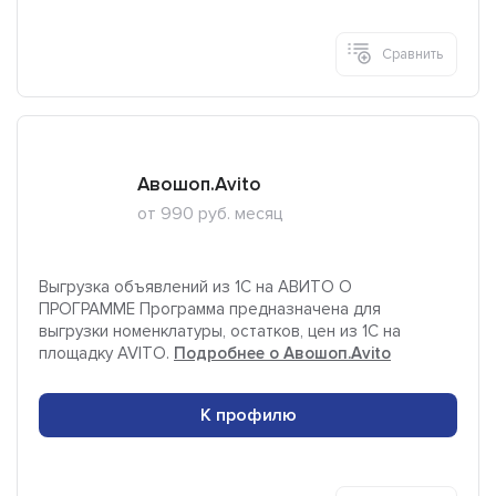
Сравнить
Авошоп.Avito
от 990 руб. месяц
Выгрузка объявлений из 1С на АВИТО О
ПРОГРАММЕ Программа предназначена для
выгрузки номенклатуры, остатков, цен из 1С на
площадку AVITO.
Подробнее о Авошоп.Avito
К профилю