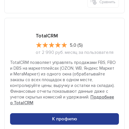
Сравнить
TotalCRM
5,0 (5)
от 2 990 руб. месяц за пользователя
TotalCRM позволяет управлять продажами FBS, FBO
и DBS на маркетплейсах (OZON, WB, Яндекс Маркет
и МегаМаркет) из одного окна (обрабатывайте
заказы со всех площадок в одном месте,
контролируйте цены, выручку и остатки на складах).
Финансовые отчеты показывают данные даже с
учетом скрытых комиссий и удержаний.
Подробнее
о TotalCRM
К профилю