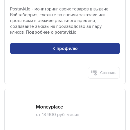
Postavki.Io - мониторинг своих товаров в выдаче
Вайлдберриз, следите за своими заказами или
продажами в режиме реального времени,
создавайте заказы на производство за пару
кликов.
Подробнее о postavki.io
К профилю
Сравнить
Moneyplace
от 13 900 руб. месяц