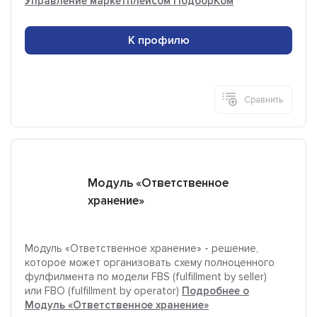
Управление маркетплейсом ПодборКом
К профилю
Сравнить
Модуль «Ответственное
хранение»
Модуль «Ответственное хранение» - решение,
которое может организовать схему полноценного
фулфилмента по модели FBS (fulfillment by seller)
или FBO (fulfillment by operator)
Подробнее о
Модуль «Ответственное хранение»