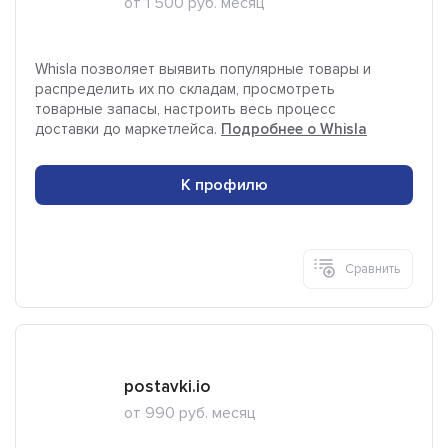
от 1 500 руб. месяц
Whisla позволяет выявить популярные товары и
распределить их по складам, просмотреть
товарные запасы, настроить весь процесс
доставки до маркетлейса.
Подробнее о Whisla
К профилю
Сравнить
postavki.io
от 990 руб. месяц