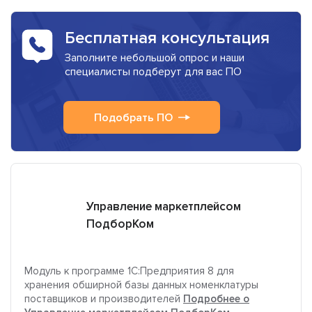
Бесплатная консультация
Заполните небольшой опрос и наши
специалисты подберут для вас ПО
Подобрать ПО
Управление маркетплейсом
ПодборКом
Модуль к программе 1С:Предприятия 8 для
хранения обширной базы данных номенклатуры
поставщиков и производителей
Подробнее о