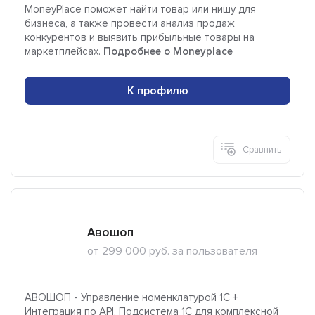
MoneyPlace поможет найти товар или нишу для
бизнеса, а также провести анализ продаж
конкурентов и выявить прибыльные товары на
маркетплейсах.
Подробнее о Moneyplace
К профилю
Сравнить
Авошоп
от 299 000 руб. за пользователя
АВОШОП - Управление номенклатурой 1C +
Интеграция по API. Подсистема 1С для комплексной