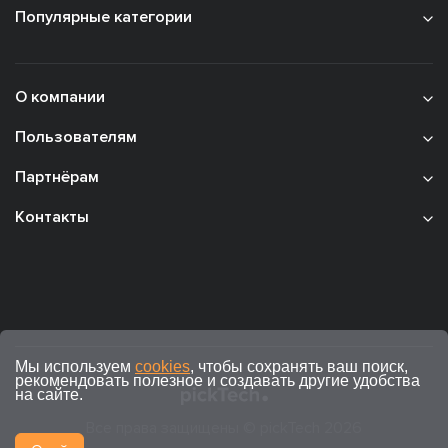
Популярные категории
О компании
Пользователям
Партнёрам
Контакты
Мы используем
cookies
, чтобы сохранять ваш поиск,
рекомендовать полезное и создавать другие удобства
на сайте.
Все права защищены © pickTech 2026