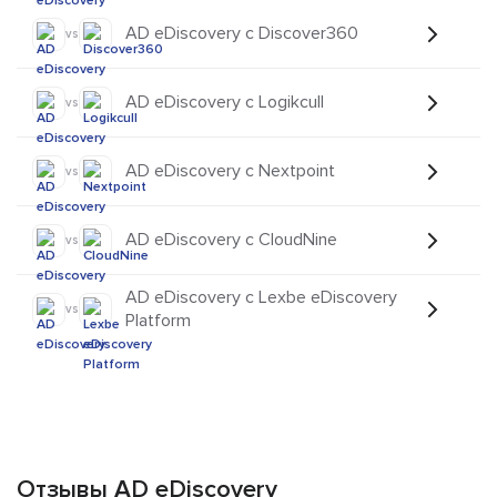
AD eDiscovery с Discover360
vs
AD eDiscovery с Logikcull
vs
AD eDiscovery с Nextpoint
vs
AD eDiscovery с CloudNine
vs
AD eDiscovery с Lexbe eDiscovery
vs
Platform
Отзывы AD eDiscovery