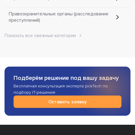
Правоохранительные органы (расследование
преступлений)
Показать все смежные категории
Подберём решение под вашу задачу
Бесплатная консультация эксперта pickTech по
подбору IT-решения
Оставить заявку