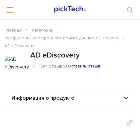
Главная
Категории
Инструменты электронного поиска данных eDiscovery
AD eDiscovery
AD eDiscovery
Нет отзывов
Оставить отзыв
Информация о продукте
О продукте
Возможности
Альтернативы
Сравнения
Отзывы