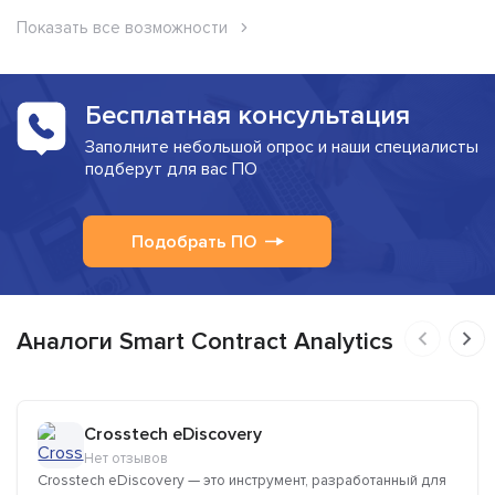
Показать все возможности
Бесплатная консультация
Заполните небольшой опрос и наши специалисты
подберут для вас ПО
Подобрать ПО
Аналоги Smart Contract Analytics
Crosstech eDiscovery
Нет отзывов
Crosstech eDiscovery — это инструмент, разработанный для