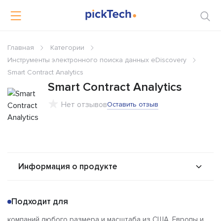
Главная
Категории
Инструменты электронного поиска данных eDiscovery
Smart Contract Analytics
Smart Contract Analytics
Нет отзывов
Оставить отзыв
Информация о продукте
О продукте
Возможности
Подходит для
Альтернативы
Сравнения
компаний любого размера и масштаба из США, Европы и