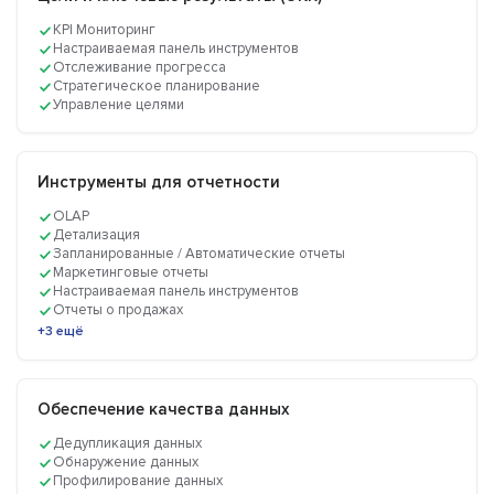
KPI Мониторинг
Настраиваемая панель инструментов
Отслеживание прогресса
Стратегическое планирование
Управление целями
Инструменты для отчетности
OLAP
Детализация
Запланированные / Автоматические отчеты
Маркетинговые отчеты
Настраиваемая панель инструментов
Отчеты о продажах
+3 ещё
Обеспечение качества данных
Дедупликация данных
Обнаружение данных
Профилирование данных