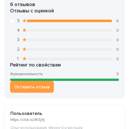
6 отзывов
Отзывы с оценкой
5
6
4
0
3
0
2
0
1
0
Рейтинг по свойствам
Функциональность
5
Оставить отзыв
Пользователь
https://clck.ru/3KSj9j
Опыт использования: Менее 6-и месяцев