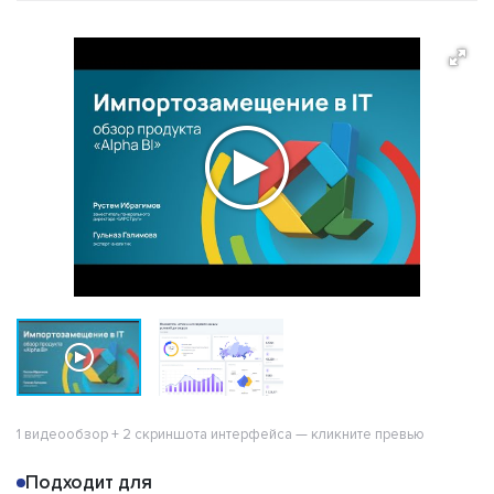
О продукте
Кейсы
Возможности
Альтернативы
Сравнения
Отзывы
1 видеообзор + 2 скриншота интерфейса — кликните превью
Подходит для