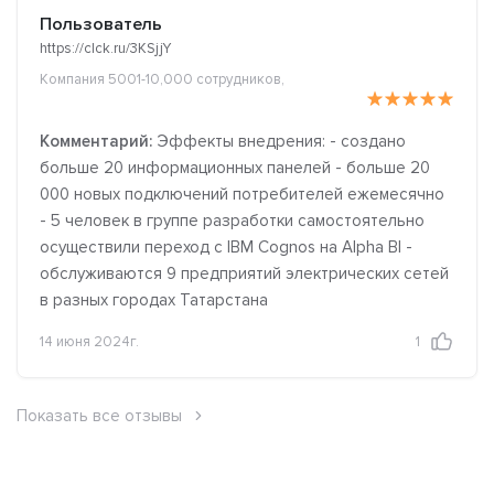
Пользователь
https://clck.ru/3KSjjY
Компания 5001-10,000 сотрудников,
Комментарий:
Эффекты внедрения: - создано
больше 20 информационных панелей - больше 20
000 новых подключений потребителей ежемесячно
- 5 человек в группе разработки самостоятельно
осуществили переход c IBM Cognos на Alpha BI -
обслуживаются 9 предприятий электрических сетей
в разных городах Татарстана
14 июня 2024г.
1
Показать все отзывы