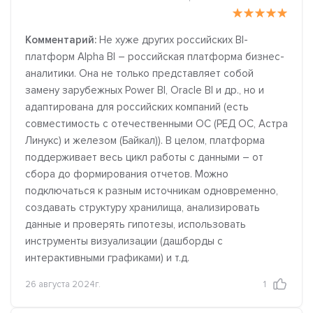
Комментарий:
Не хуже других российских BI-
платформ Alpha BI – российская платформа бизнес-
аналитики. Она не только представляет собой
замену зарубежных Power BI, Oracle BI и др., но и
адаптирована для российских компаний (есть
совместимость с отечественными ОС (РЕД ОС, Астра
Линукс) и железом (Байкал)). В целом, платформа
поддерживает весь цикл работы с данными – от
сбора до формирования отчетов. Можно
подключаться к разным источникам одновременно,
создавать структуру хранилища, анализировать
данные и проверять гипотезы, использовать
инструменты визуализации (дашборды с
интерактивными графиками) и т.д.
26 августа 2024г.
1