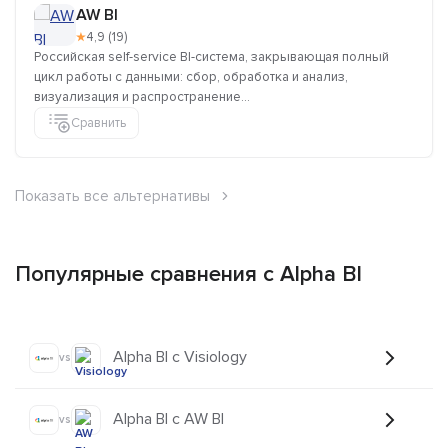
AW BI
★
4,9 (19)
Российская self-service BI-система, закрывающая полный
цикл работы с данными: сбор, обработка и анализ,
визуализация и распространение...
Сравнить
Показать все альтернативы
Популярные сравнения с Alpha BI
Alpha BI с Visiology
vs
Alpha BI с AW BI
vs