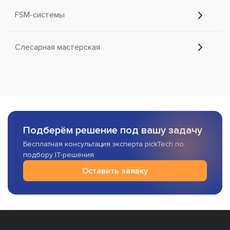
FSM-системы
Слесарная мастерская
Подберём решение под вашу задачу
Бесплатная консультация эксперта pickTech по
подбору IT-решения
Оставить заявку