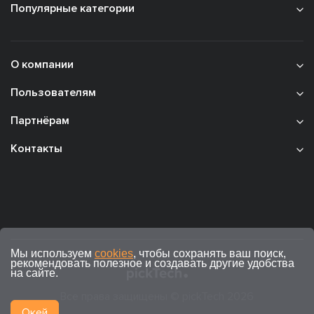
Популярные категории
О компании
Пользователям
Партнёрам
Контакты
Мы используем
cookies
, чтобы сохранять ваш поиск,
рекомендовать полезное и создавать другие удобства
на сайте.
Все права защищены © pickTech 2026
Окей