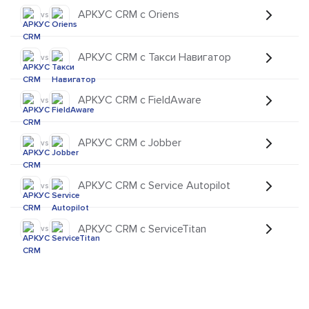
АРКУС CRM с Oriens
vs
АРКУС CRM с Такси Навигатор
vs
АРКУС CRM с FieldAware
vs
АРКУС CRM с Jobber
vs
АРКУС CRM с Service Autopilot
vs
АРКУС CRM с ServiceTitan
vs