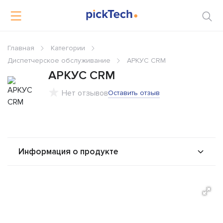
Главная
Категории
Диспетчерское обслуживание
АРКУС CRM
АРКУС CRM
Нет отзывов
Оставить отзыв
Информация о продукте
О продукте
Возможности
Стоимость
Альтернативы
Сравнения
Отзывы